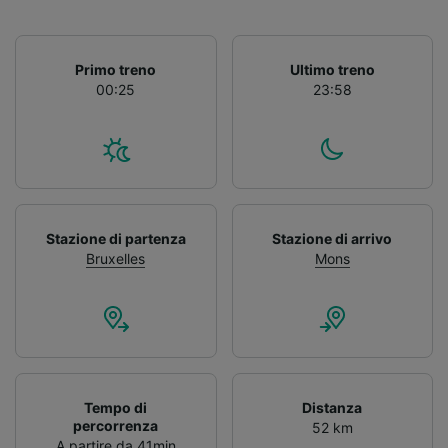
Primo treno
Ultimo treno
00:25
23:58
Stazione di partenza
Stazione di arrivo
Bruxelles
Mons
Tempo di
Distanza
percorrenza
52 km
A partire da 41min