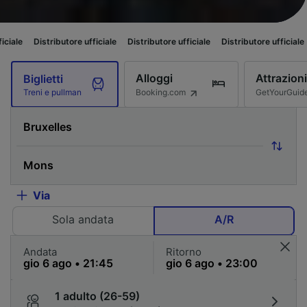
utore ufficiale
Distributore ufficiale
Distributore ufficiale
Distributore 
Alloggi
Attrazioni
Biglietti
Booking.com
GetYourGuid
Treni e pullman
Via
Sola andata
A/R
Andata
Ritorno
1 adulto (26-59)