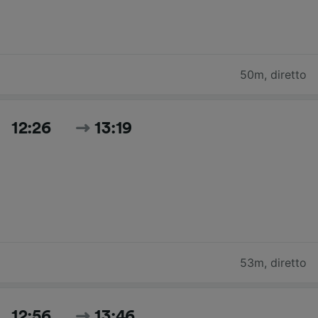
50m
,
diretto
12:26
13:19
53m
,
diretto
12:56
13:46