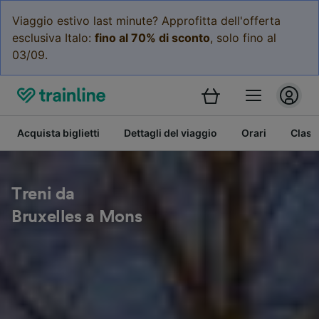
Viaggio estivo last minute? Approfitta dell'offerta
esclusiva Italo:
fino al 70% di sconto
, solo fino al
03/09.
Acquista biglietti
Dettagli del viaggio
Orari
Class
Treni da
Bruxelles a Mons