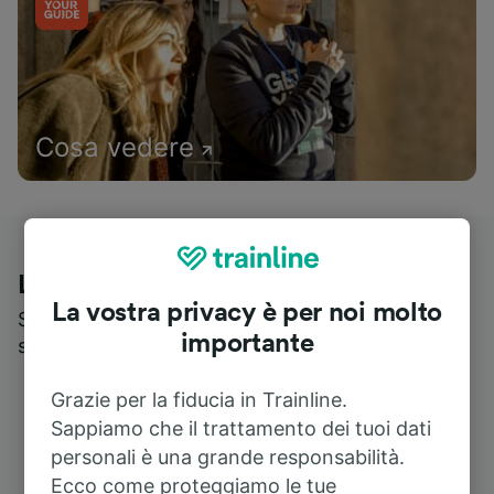
Cosa vedere
Le recensioni dei nostri viaggiatori
La vostra privacy è per noi molto
Scopri cosa pensa realmente chi utilizza i nostri
importante
servizi
Grazie per la fiducia in Trainline.
Sappiamo che il trattamento dei tuoi dati
personali è una grande responsabilità.
Ecco come proteggiamo le tue