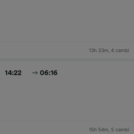
13h 33m
,
4 cambi
14:22
06:16
15h 54m
,
5 cambi