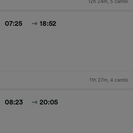
12h 24m
,
5 cambi
07:25
18:52
11h 27m
,
4 cambi
08:23
20:05