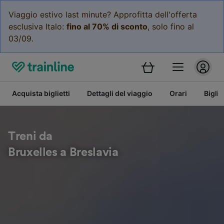
Viaggio estivo last minute? Approfitta dell'offerta
esclusiva Italo:
fino al 70% di sconto
, solo fino al
03/09.
Acquista biglietti
Dettagli del viaggio
Orari
Bigli
Treni da
Bruxelles a Breslavia