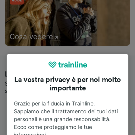
Cosa vedere
Le recensioni dei nostri viaggiatori
La vostra privacy è per noi molto
Scopri cosa pensa realmente chi utilizza i nostri
importante
servizi
Grazie per la fiducia in Trainline.
Sappiamo che il trattamento dei tuoi dati
personali è una grande responsabilità.
Ecco come proteggiamo le tue
informazioni.