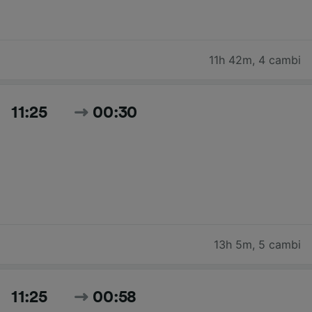
11h 42m
,
4 cambi
11:25
00:30
13h 5m
,
5 cambi
11:25
00:58