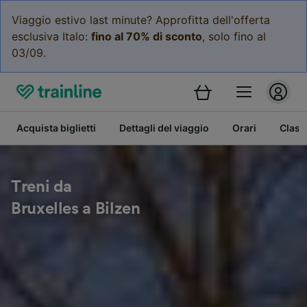
Viaggio estivo last minute? Approfitta dell'offerta
esclusiva Italo:
fino al 70% di sconto
, solo fino al
03/09.
Acquista biglietti
Dettagli del viaggio
Orari
Class
Treni da
Bruxelles a Bilzen