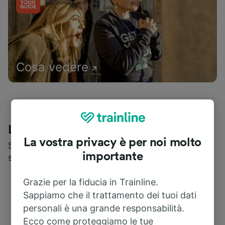
Cosa vedere
Le recensioni dei nostri viaggiatori
La vostra privacy è per noi molto
Scopri cosa pensa realmente chi utilizza i nostri
importante
servizi
Grazie per la fiducia in Trainline.
Sappiamo che il trattamento dei tuoi dati
personali è una grande responsabilità.
Ecco come proteggiamo le tue