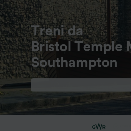
Treni da
Bristol Temple
Southampton