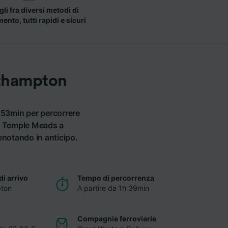
li fra diversi metodi di
nto, tutti rapidi e sicuri
uthampton
 53min per percorrere
ol Temple Meads a
enotando in anticipo.
di arrivo
Tempo di percorrenza
ton
A partire da 1h 39min
Compagnie ferroviarie