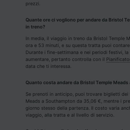
prezzi.
Elenco d
Quante ore ci vogliono per andare da Bristol
in treno?
In media, il viaggio in treno da Bristol Templ
ora e 53 minuti, e su questa tratta puoi contare 
Durante i fine-settimana e nei periodi festivi, l
aumentare, pertanto controlla con il
Pianificato
data che ti interessa.
Quanto costa andare da Bristol Temple Meads 
Se prenoti in anticipo, puoi trovare biglietti dei
Meads a Southampton da 35,06 €, mentre i prezz
giorno stesso della partenza. Il costo varia anch
viaggio, alla tratta e al livello di servizio.