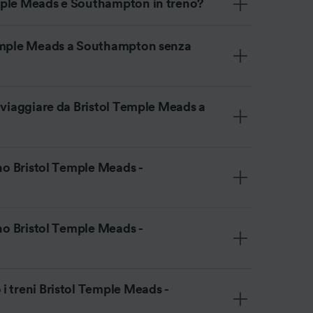
mple Meads e Southampton in treno?
Temple Meads a Southampton senza
 viaggiare da Bristol Temple Meads a
eno Bristol Temple Meads -
eno Bristol Temple Meads -
i treni Bristol Temple Meads -