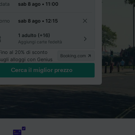
data
torno
1 adulto (+16)
Aggiungi carte fedeltà
Fino al 20% di sconto
Booking.com
sugli alloggi con Genius
Cerca il miglior prezzo