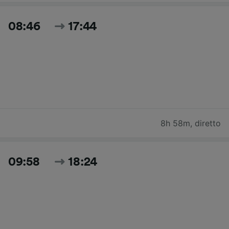
08:46
17:44
8h 58m
,
diretto
09:58
18:24