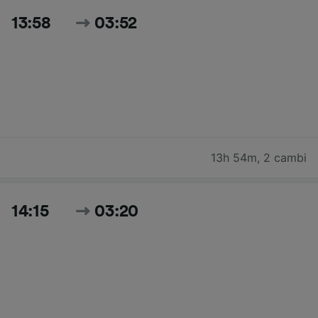
13:58
03:52
13h 54m
,
2 cambi
14:15
03:20