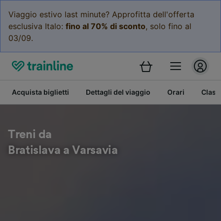
Viaggio estivo last minute? Approfitta dell'offerta
esclusiva Italo:
fino al 70% di sconto
, solo fino al
03/09.
Acquista biglietti
Dettagli del viaggio
Orari
Class
Treni da
Bratislava a Varsavia