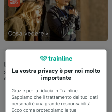
Cosa vedere
Le recensioni dei nostri viaggiatori
La vostra privacy è per noi molto
Scopri cosa pensa realmente chi utilizza i nostri
importante
servizi
Grazie per la fiducia in Trainline.
Sappiamo che il trattamento dei tuoi dati
personali è una grande responsabilità.
Ecco come proteggiamo le tue