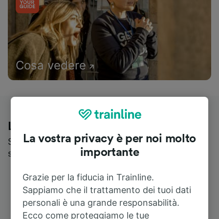
Cosa vedere
Le recensioni dei nostri viaggiatori
La vostra privacy è per noi molto
Scopri cosa pensa realmente chi utilizza i nostri
importante
servizi
Grazie per la fiducia in Trainline.
Sappiamo che il trattamento dei tuoi dati
personali è una grande responsabilità.
Ecco come proteggiamo le tue