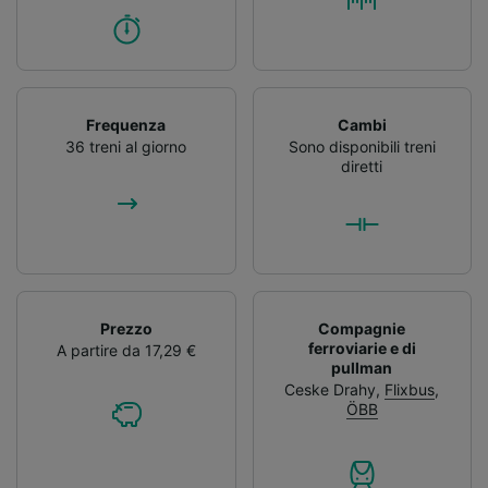
Frequenza
Cambi
36 treni al giorno
Sono disponibili treni
diretti
Prezzo
Compagnie
ferroviarie e di
A partire da 17,29 €
pullman
Ceske Drahy
,
Flixbus
,
ÖBB