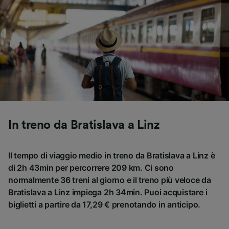
In treno da Bratislava a Linz
Il tempo di viaggio medio in treno da Bratislava a Linz è
di 2h 43min per percorrere 209 km. Ci sono
normalmente 36 treni al giorno e il treno più veloce da
Bratislava a Linz impiega 2h 34min. Puoi acquistare i
biglietti a partire da 17,29 € prenotando in anticipo.