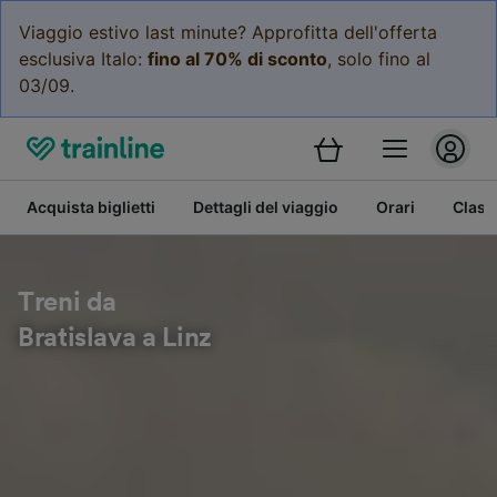
Viaggio estivo last minute? Approfitta dell'offerta
esclusiva Italo:
fino al 70% di sconto
, solo fino al
03/09.
Acquista biglietti
Dettagli del viaggio
Orari
Class
Treni da
Bratislava a Linz