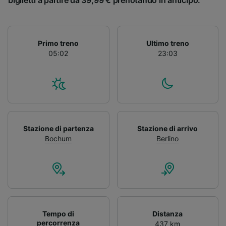
biglietti a partire da 39,99 € prenotando in anticipo.
Primo treno
Ultimo treno
05:02
23:03
Stazione di partenza
Stazione di arrivo
Bochum
Berlino
Tempo di
Distanza
percorrenza
437 km