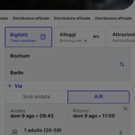
utore ufficiale
Distributore ufficiale
Distributore ufficiale
Distributore 
Alloggi
Attrazioni
Biglietti
Booking.com
GetYourGuid
Treni e pullman
Via
Sola andata
A/R
Andata
Ritorno
1 adulto (26-59)