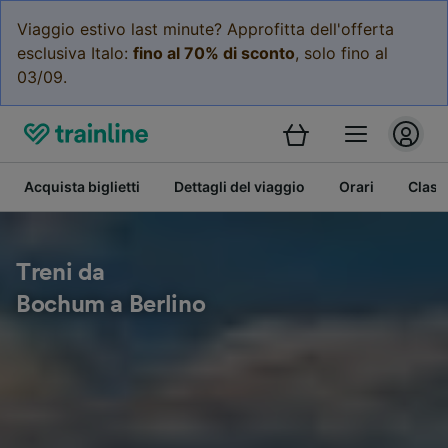
Viaggio estivo last minute? Approfitta dell'offerta
esclusiva Italo:
fino al 70% di sconto
, solo fino al
03/09.
Acquista biglietti
Dettagli del viaggio
Orari
Class
Treni da
Bochum a Berlino