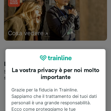
Cosa vedere
Le recensioni dei nostri viaggiatori
La vostra privacy è per noi molto
Scopri cosa pensa realmente chi utilizza i nostri
importante
servizi
Grazie per la fiducia in Trainline.
Sappiamo che il trattamento dei tuoi dati
personali è una grande responsabilità.
Ecco come proteggiamo le tue