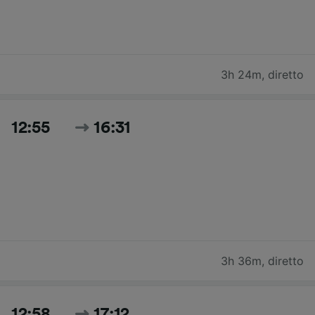
3h 24m
,
diretto
12:55
16:31
3h 36m
,
diretto
12:58
17:12