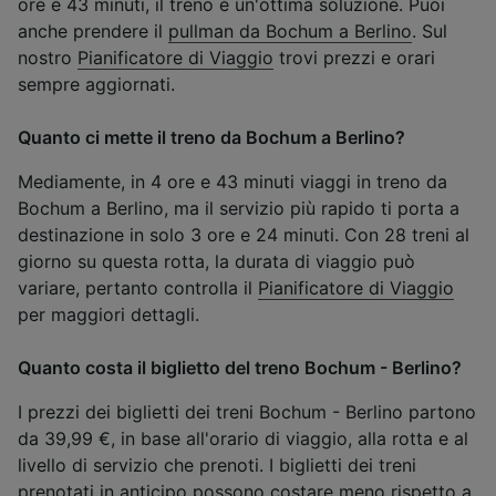
ore e 43 minuti, il treno è un'ottima soluzione. Puoi
anche prendere il
pullman da Bochum a Berlino
. Sul
nostro
Pianificatore di Viaggio
trovi prezzi e orari
sempre aggiornati.
Quanto ci mette il treno da Bochum a Berlino?
Mediamente, in 4 ore e 43 minuti viaggi in treno da
Bochum a Berlino, ma il servizio più rapido ti porta a
destinazione in solo 3 ore e 24 minuti. Con 28 treni al
giorno su questa rotta, la durata di viaggio può
variare, pertanto controlla il
Pianificatore di Viaggio
per maggiori dettagli.
Quanto costa il biglietto del treno Bochum - Berlino?
I prezzi dei biglietti dei treni Bochum - Berlino partono
da 39,99 €, in base all'orario di viaggio, alla rotta e al
livello di servizio che prenoti. I biglietti dei treni
prenotati in anticipo possono costare meno rispetto a