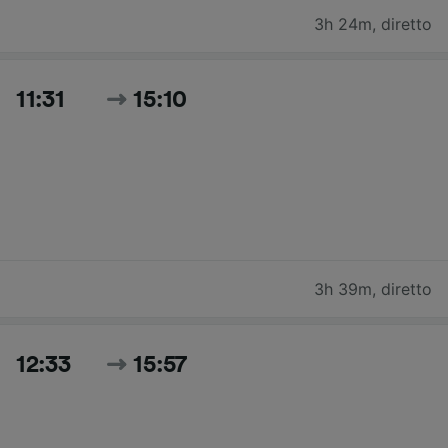
3h 24m
,
diretto
11:31
15:10
3h 39m
,
diretto
12:33
15:57