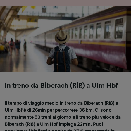
In treno da Biberach (Riß) a Ulm Hbf
Il tempo di viaggio medio in treno da Biberach (Riß) a
Ulm Hbf è di 26min per percorrere 36 km. Ci sono
normalmente 53 treni al giorno e il treno più veloce da
Biberach (Riß) a Ulm Hbf impiega 22min. Puoi