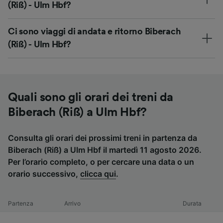
(Riß) - Ulm Hbf?
Ci sono viaggi di andata e ritorno Biberach
(Riß) - Ulm Hbf?
Quali sono gli orari dei treni da
Biberach (Riß) a Ulm Hbf?
Consulta gli orari dei prossimi treni in partenza da
Biberach (Riß) a Ulm Hbf il martedì 11 agosto 2026.
Per l’orario completo, o per cercare una data o un
orario successivo,
clicca qui
.
Partenza
Arrivo
Durata