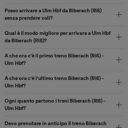
Posso arrivare a Ulm Hbf da Biberach (Riß)
senza prendere voli?
Qual è il modo migliore per arrivare a Ulm Hbf
da Biberach (Riß)?
A che ora c'è il primo treno Biberach (Riß) -
Ulm Hbf?
A che ora c'è l'ultimo treno Biberach (Riß) -
Ulm Hbf?
Ogni quanto partono i treni Biberach (Riß) -
Ulm Hbf?
Devo prenotare in anticipo il treno Biberach