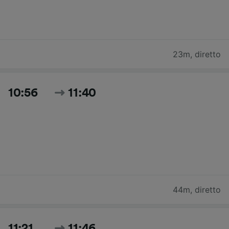
23m
,
diretto
10:56
11:40
44m
,
diretto
11:21
11:46