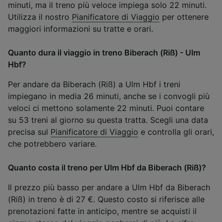
minuti, ma il treno più veloce impiega solo 22 minuti.
Utilizza il nostro
Pianificatore di Viaggio
per ottenere
maggiori informazioni su tratte e orari.
Quanto dura il viaggio in treno Biberach (Riß) - Ulm
Hbf?
Per andare da Biberach (Riß) a Ulm Hbf i treni
impiegano in media 26 minuti, anche se i convogli più
veloci ci mettono solamente 22 minuti. Puoi contare
su 53 treni al giorno su questa tratta. Scegli una data
precisa sul
Pianificatore di Viaggio
e controlla gli orari,
che potrebbero variare.
Quanto costa il treno per Ulm Hbf da Biberach (Riß)?
Il prezzo più basso per andare a Ulm Hbf da Biberach
(Riß) in treno è di 27 €. Questo costo si riferisce alle
prenotazioni fatte in anticipo, mentre se acquisti il