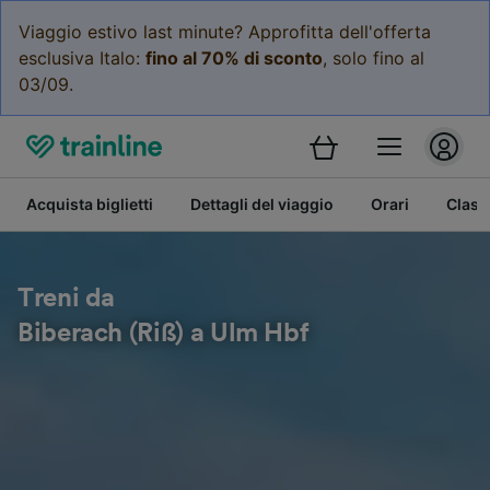
Viaggio estivo last minute? Approfitta dell'offerta
esclusiva Italo:
fino al 70% di sconto
, solo fino al
03/09.
Acquista biglietti
Dettagli del viaggio
Orari
Class
Treni da
Biberach (Riß) a Ulm Hbf