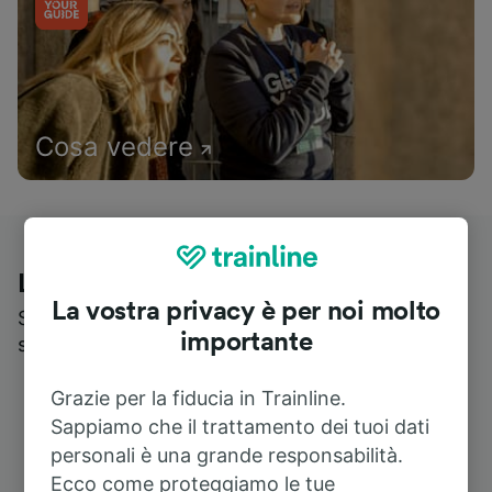
Cosa vedere
Le recensioni dei nostri viaggiatori
La vostra privacy è per noi molto
Scopri cosa pensa realmente chi utilizza i nostri
importante
servizi
Grazie per la fiducia in Trainline.
Sappiamo che il trattamento dei tuoi dati
personali è una grande responsabilità.
Ecco come proteggiamo le tue