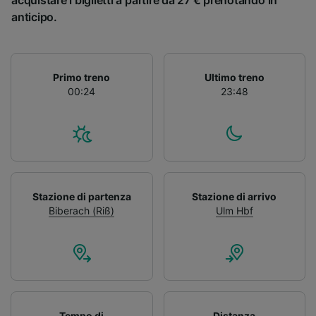
acquistare i biglietti a partire da 27 € prenotando in
anticipo.
Primo treno
Ultimo treno
00:24
23:48
Stazione di partenza
Stazione di arrivo
Biberach (Riß)
Ulm Hbf
Tempo di
Distanza