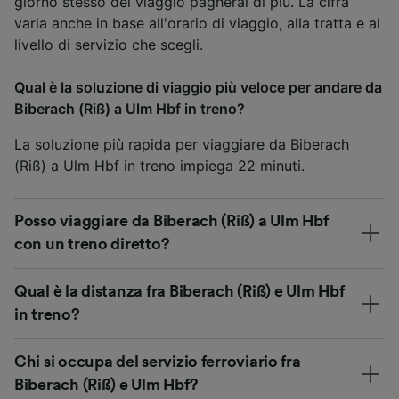
giorno stesso del viaggio pagherai di più. La cifra
varia anche in base all'orario di viaggio, alla tratta e al
livello di servizio che scegli.
Qual è la soluzione di viaggio più veloce per andare da
Biberach (Riß) a Ulm Hbf in treno?
La soluzione più rapida per viaggiare da Biberach
(Riß) a Ulm Hbf in treno impiega 22 minuti.
Posso viaggiare da Biberach (Riß) a Ulm Hbf
con un treno diretto?
Qual è la distanza fra Biberach (Riß) e Ulm Hbf
in treno?
Chi si occupa del servizio ferroviario fra
Biberach (Riß) e Ulm Hbf?