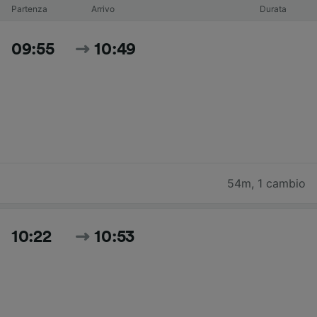
Partenza
Arrivo
Durata
09:55
10:49
54m
,
1 cambio
10:22
10:53