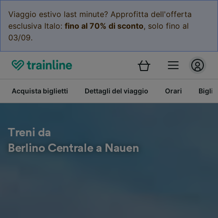
Viaggio estivo last minute? Approfitta dell'offerta
esclusiva Italo:
fino al 70% di sconto
, solo fino al
03/09.
Acquista biglietti
Dettagli del viaggio
Orari
Bigli
Treni da
Berlino Centrale a Nauen