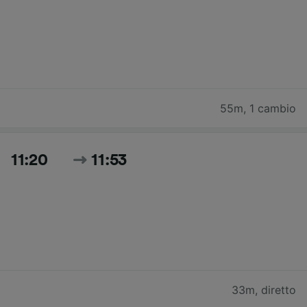
55m
,
1 cambio
11:20
11:53
33m
,
diretto