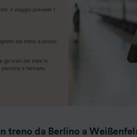
fels: il viaggio prevede 1
glietti del treno a prezzi
 gli orari dei treni in
e percorsi e fermate.
In treno da Berlino a Weißenfel