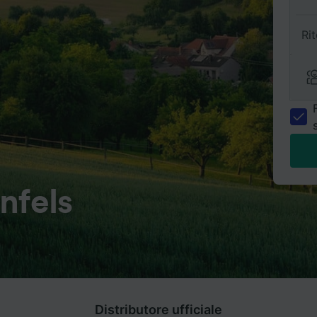
Ri
nfels
Distributore ufficiale