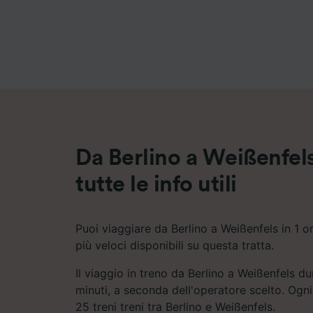
Elenco d
Da Berlino a Weißenfels
tutte le info utili
Puoi viaggiare da Berlino a Weißenfels in 1 or
più veloci disponibili su questa tratta.
Il viaggio in treno da Berlino a Weißenfels d
minuti, a seconda dell'operatore scelto. Ogni
25 treni treni tra Berlino e Weißenfels.