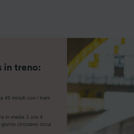
ei partner (fornitori)
 in treno:
a 45 minuti con i treni
ura in media 2 ore 4
 giorno circolano circa