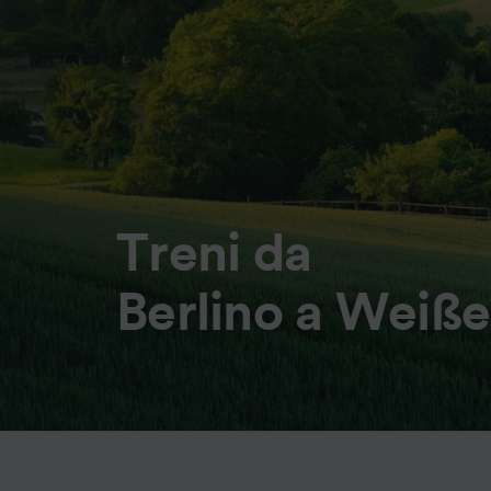
Treni da
Berlino a Weiße