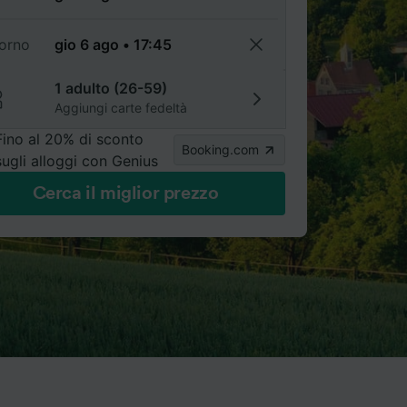
torno
1 adulto (26-59)
Aggiungi carte fedeltà
Fino al 20% di sconto
Booking.com
sugli alloggi con Genius
Cerca il miglior prezzo