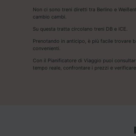
Non ci sono treni diretti tra Berlino e Weißen
cambio cambi.
Su questa tratta circolano treni DB e ICE.
Prenotando in anticipo, è più facile trovare bi
convenienti.
Con il Pianificatore di Viaggio puoi consultare
tempo reale, confrontare i prezzi e verificar