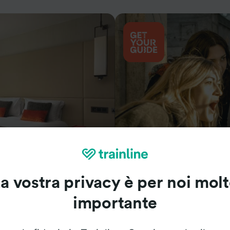
Cosa vedere
a vostra privacy è per noi mol
importante