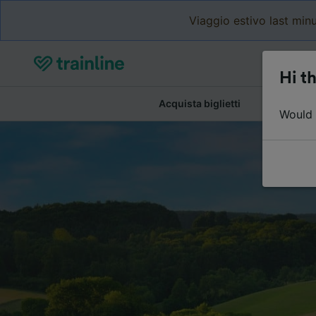
Viaggio estivo last minu
Hi th
Acquista biglietti
Dettagli de
Would y