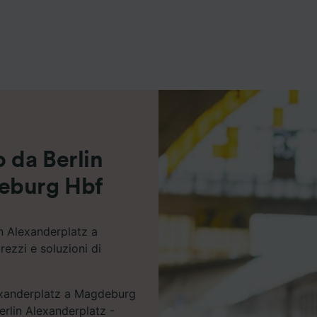
ei partner (fornitori)
 da Berlin
eburg Hbf
in Alexanderplatz a
ezzi e soluzioni di
lexanderplatz a Magdeburg
Berlin Alexanderplatz -