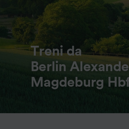
Treni da
Berlin Alexande
Magdeburg Hb