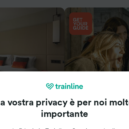
Cosa vedere
a vostra privacy è per noi mol
importante