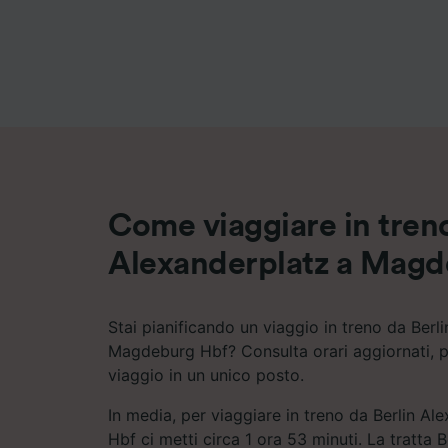
Elenco d
Come viaggiare in treno
Alexanderplatz a Magd
Stai pianificando un viaggio in treno da Berl
Magdeburg Hbf? Consulta orari aggiornati, pr
viaggio in un unico posto.
In media, per viaggiare in treno da Berlin A
Hbf ci metti circa 1 ora 53 minuti. La tratta 