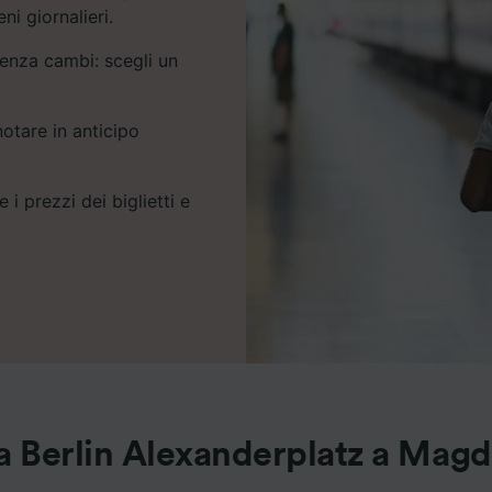
i giornalieri.
enza cambi: scegli un
notare in anticipo
 i prezzi dei biglietti e
da Berlin Alexanderplatz a Mag