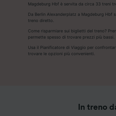
Magdeburg Hbf è servita da circa 33 treni tren
Da Berlin Alexanderplatz a Magdeburg Hbf s
treno diretto.
Come risparmiare sui biglietti del treno? Pre
permette spesso di trovare prezzi più bassi.
Usa il Pianificatore di Viaggio per confrontare
trovare le opzioni più convenienti.
In treno 