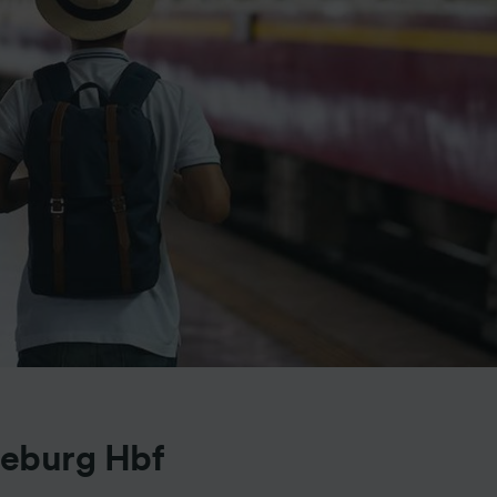
deburg Hbf