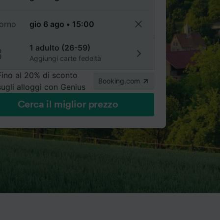
torno
1 adulto (26-59)
Aggiungi carte fedeltà
Fino al 20% di sconto
Booking.com
sugli alloggi con Genius
Cerca il miglior prezzo