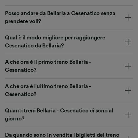
Posso andare da Bellaria a Cesenatico senza
prendere voli?
Qual è il modo migliore per raggiungere
Cesenatico da Bellaria?
A che ora è il primo treno Bellaria -
Cesenatico?
A che ora è l'ultimo treno Bellaria -
Cesenatico?
Quanti treni Bellaria - Cesenatico ci sono al
giorno?
Da quando sono in vendita i biglietti del treno