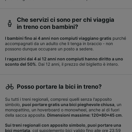
Che servizi ci sono per chi viaggia
in treno con bambini?
I bambini fino ai 4 anni non compiuti viaggiano gratis
purché
accompagnati da un adulto che li tenga in braccio - non
possono dunque occupare un posto a sedere.
I ragazzini dai 4 ai 12 anni non compiuti hanno diritto a uno
sconto del 50%
. Dai 12 anni, il prezzo del biglietto è intero.
Posso portare la bici in treno?
Su tutti i treni regionali, compresi quelli senza l'apposito
simbolo,
puoi portare gratis una bici pieghevole chiusa
, un
monopattino, un hoverboard o monowheel, anche al di fuori
della sacca apposita.
Dimensioni massime: 120x80x45 cm
.
Sui treni regionali con apposito simbolo, puoi portare una
bici montata
, col supplemento bici valido fino alle ore 23:59