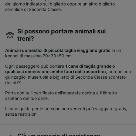
del giorno indicato sul biglietto oppure un altro biglietto
semplice di Seconda Classe.
Si possono portare animali sui
treni?
Animali domestici di piccola taglia viaggiano gratis
in un
kennel di massimo 70x30x50 cm.
Ogni passeggero può portare
1 cane di taglia grande o
qualsiasi dimensione anche fuori dal trasportino
, purché con
guinzaglio, museruola e biglietto di Seconda Classe scontato
del 50%.
Porta con te il certificato dell'anagrafe canina e il libretto
sanitario del tuo cane.
Il cane guida per le persone non vedenti può viaggiare gratis,
senza restrizioni.
C'è un servizio di assistenza