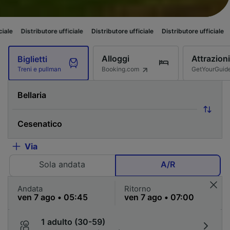
utore ufficiale
Distributore ufficiale
Distributore ufficiale
Distributore u
Alloggi
Attrazioni
Biglietti
Booking.com
GetYourGuid
Treni e pullman
Via
Sola andata
A/R
Andata
Ritorno
1 adulto (30-59)