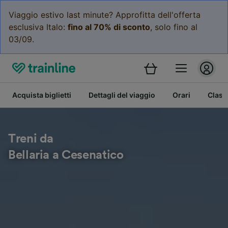
Viaggio estivo last minute? Approfitta dell'offerta
esclusiva Italo:
fino al 70% di sconto
, solo fino al
03/09.
Acquista biglietti
Dettagli del viaggio
Orari
Class
Treni da
Bellaria a Cesenatico