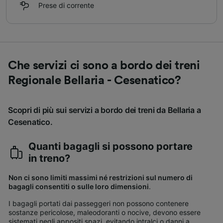
Prese di corrente
Che servizi ci sono a bordo dei treni
Regionale Bellaria - Cesenatico?
Scopri di più sui servizi a bordo dei treni da Bellaria a
Cesenatico.
Quanti bagagli si possono portare
in treno?
Non ci sono limiti massimi né restrizioni sul numero di
bagagli consentiti o sulle loro dimensioni
.
I bagagli portati dai passeggeri non possono contenere
sostanze pericolose, maleodoranti o nocive, devono essere
sistemati negli appositi spazi, evitando intralci o danni a