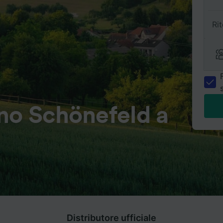
Ri
no Schönefeld a
Distributore ufficiale