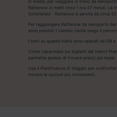
In media, per viaggiare in treno da Aeroport
Rathenow ci metti circa 1 ora 57 minuti. La t
Schönefeld - Rathenow è servita da circa 52 tr
Per raggiungere Rathenow da Aeroporto Berl
sono previsti 1 cambio cambi lungo il percor
I treni su questa tratta sono operati da DB e 
Come risparmiare sui biglietti del treno? Pre
permette spesso di trovare prezzi più bassi.
Usa il Pianificatore di Viaggio per confrontare
trovare le opzioni più convenienti.