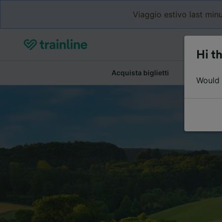
Viaggio estivo last minu
Hi th
Acquista biglietti
Dettagli de
Would y