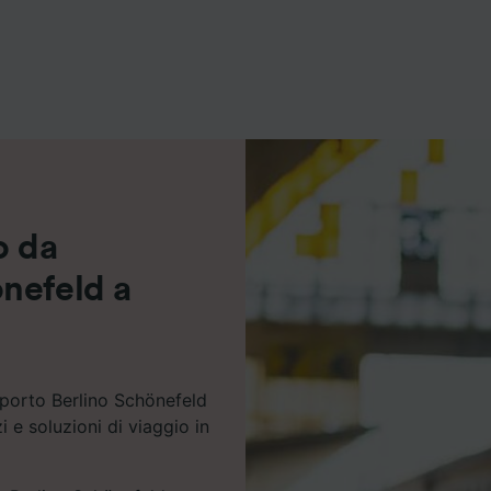
ei partner (fornitori)
o da
nefeld a
oporto Berlino Schönefeld
 e soluzioni di viaggio in