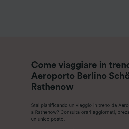
Elenco d
Come viaggiare in tren
Aeroporto Berlino Schö
Rathenow
Stai pianificando un viaggio in treno da Aer
a Rathenow? Consulta orari aggiornati, prezzi
un unico posto.