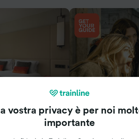
Cosa vedere
a vostra privacy è per noi mol
importante