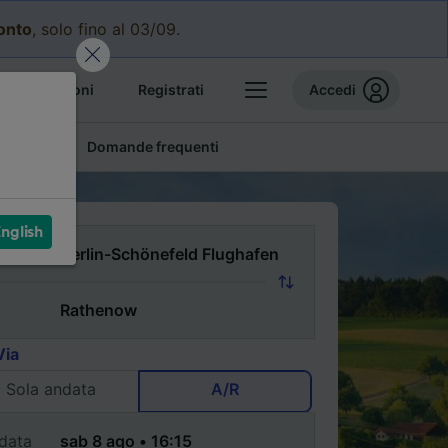
conto
, solo fino al 03/09.
e prenotazioni
Registrati
Accedi
conomici
Domande frequenti
nglish
Via
Sola andata
A/R
data