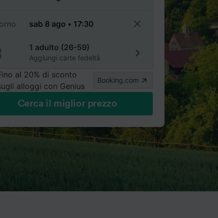
torno
1 adulto (26-59)
Aggiungi carte fedeltà
Fino al 20% di sconto
Booking.com
sugli alloggi con Genius
Cerca il miglior prezzo