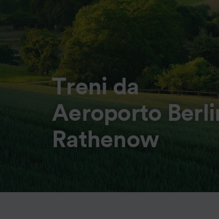
Treni da
Aeroporto Berli
Rathenow