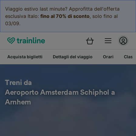
Viaggio estivo last minute? Approfitta dell'offerta
esclusiva Italo:
fino al 70% di sconto
, solo fino al
03/09.
Acquista biglietti
Dettagli del viaggio
Orari
Class
Treni da
Aeroporto Amsterdam Schiphol a
Arnhem