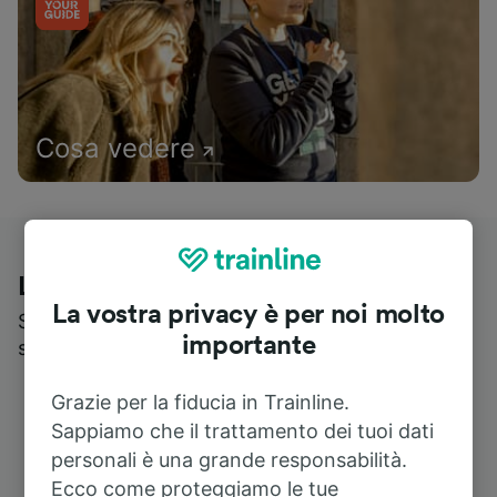
Cosa vedere
Le recensioni dei nostri viaggiatori
La vostra privacy è per noi molto
Scopri cosa pensa realmente chi utilizza i nostri
importante
servizi
Grazie per la fiducia in Trainline.
Sappiamo che il trattamento dei tuoi dati
personali è una grande responsabilità.
Ecco come proteggiamo le tue