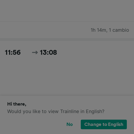
1h 14m
,
1 cambio
11:56
13:08
Hi there,
1h 12m
,
diretto
Would you like to view Trainline in English?
No
Change to English
12:05
13:15