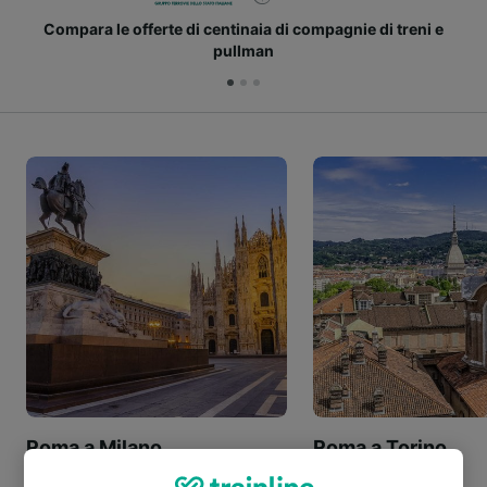
Compara le offerte di centinaia di compagnie di treni e
pullman
Roma a Milano
Roma a Torino