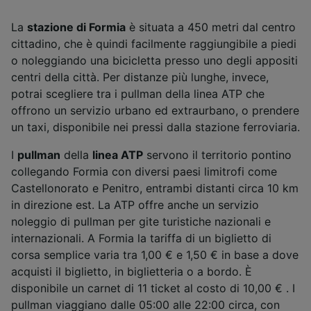
La
stazione di Formia
è situata a 450 metri dal centro
cittadino, che è quindi facilmente raggiungibile a piedi
o noleggiando una bicicletta presso uno degli appositi
centri della città. Per distanze più lunghe, invece,
potrai scegliere tra i pullman della linea ATP che
offrono un servizio urbano ed extraurbano, o prendere
un taxi, disponibile nei pressi dalla stazione ferroviaria.
I
pullman
della
linea ATP
servono il territorio pontino
collegando Formia con diversi paesi limitrofi come
Castellonorato e Penitro, entrambi distanti circa 10 km
in direzione est. La ATP offre anche un servizio
noleggio di pullman per gite turistiche nazionali e
internazionali. A Formia la tariffa di un biglietto di
corsa semplice varia tra 1,00 € e 1,50 € in base a dove
acquisti il biglietto, in biglietteria o a bordo. È
disponibile un carnet di 11 ticket al costo di 10,00 € . I
pullman viaggiano dalle 05:00 alle 22:00 circa, con