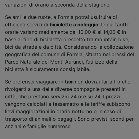
variazioni di orario a seconda della stagione.
Se ami le due ruote, a Formia potrai usufruire di
efficienti servizi di
biciclette a noleggio
, le cui tariffe
orarie variano mediamente dai 10,00 € ai 14,00 € in
base al tipo di bicicletta prescelto tra mountain bike,
bici da strada e da città. Considerando la collocazione
geografica del comune di Formia, situato nei pressi del
Parco Naturale dei Monti Aurunci, l’utilizzo della
biciletta è sicuramente consigliabile.
Se preferisci viaggiare in
taxi
non dovrai far altro che
rivolgerti a una delle diverse compagnie presenti in
città, che prestano servizio 24 ore su 24. I prezzi
vengono calcolati a tassametro e le tariffe subiscono
lievi maggiorazioni in orario notturno o in caso di
trasporto di animali o bagagli. Sono previsti sconti per
anziani e famiglie numerose.