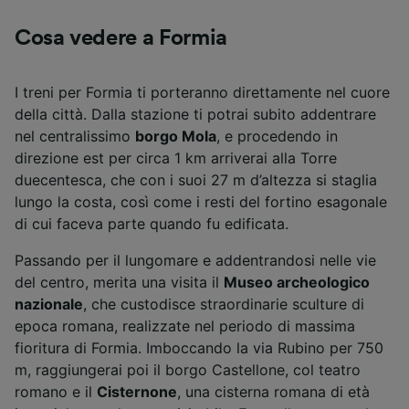
Cosa vedere a Formia
I treni per Formia ti porteranno direttamente nel cuore
della città. Dalla stazione ti potrai subito addentrare
nel centralissimo
borgo Mola
, e procedendo in
direzione est per circa 1 km arriverai alla Torre
duecentesca, che con i suoi 27 m d’altezza si staglia
lungo la costa, così come i resti del fortino esagonale
di cui faceva parte quando fu edificata.
Passando per il lungomare e addentrandosi nelle vie
del centro, merita una visita il
Museo archeologico
nazionale
, che custodisce straordinarie sculture di
epoca romana, realizzate nel periodo di massima
fioritura di Formia. Imboccando la via Rubino per 750
m, raggiungerai poi il borgo Castellone, col teatro
romano e il
Cisternone
, una cisterna romana di età