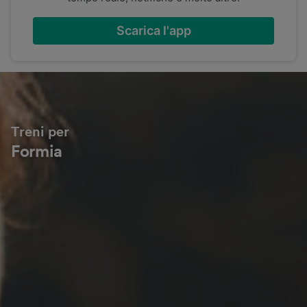
Scarica l'app
Treni per
Formia