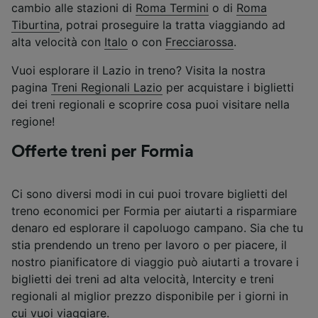
cambio alle stazioni di
Roma Termini
o di
Roma
Tiburtina
, potrai proseguire la tratta viaggiando ad
alta velocità con
Italo
o con
Frecciarossa
.
Vuoi esplorare il Lazio in treno? Visita la nostra
pagina
Treni Regionali Lazio
per acquistare i biglietti
dei treni regionali e scoprire cosa puoi visitare nella
regione!
Offerte treni per Formia
Ci sono diversi modi in cui puoi trovare biglietti del
treno economici per Formia per aiutarti a risparmiare
denaro ed esplorare il capoluogo campano. Sia che tu
stia prendendo un treno per lavoro o per piacere, il
nostro pianificatore di viaggio può aiutarti a trovare i
biglietti dei treni ad alta velocità, Intercity e treni
regionali al miglior prezzo disponibile per i giorni in
cui vuoi viaggiare.