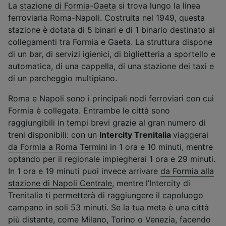
La
stazione di Formia-Gaeta
si trova lungo la linea
ferroviaria Roma-Napoli. Costruita nel 1949, questa
stazione è dotata di 5 binari e di 1 binario destinato ai
collegamenti tra Formia e Gaeta. La struttura dispone
di un bar, di servizi igienici, di biglietteria a sportello e
automatica, di una cappella, di una stazione dei taxi e
di un parcheggio multipiano.
Roma e Napoli sono i principali nodi ferroviari con cui
Formia è collegata. Entrambe le città sono
raggiungibili in tempi brevi grazie al gran numero di
treni disponibili: con un
Intercity Trenitalia
viaggerai
da Formia a Roma Termini
in 1 ora e 10 minuti, mentre
optando per il regionale impiegherai 1 ora e 29 minuti.
In 1 ora e 19 minuti puoi invece arrivare
da Formia alla
stazione di Napoli Centrale
, mentre l’Intercity di
Trenitalia ti permetterà di raggiungere il capoluogo
campano in soli 53 minuti. Se la tua meta è una città
più distante, come Milano, Torino o Venezia, facendo