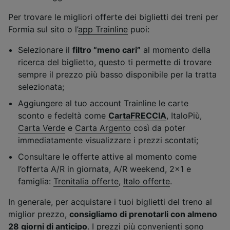
Per trovare le migliori offerte dei biglietti dei treni per
Formia sul sito o l’
app Trainline
puoi:
Selezionare il
filtro “meno cari”
al momento della
ricerca del biglietto, questo ti permette di trovare
sempre il prezzo più basso disponibile per la tratta
selezionata;
Aggiungere al tuo account Trainline le carte
sconto e fedeltà come
CartaFRECCIA
, ItaloPiù,
Carta Verde
e
Carta Argento
così da poter
immediatamente visualizzare i prezzi scontati;
Consultare le offerte attive al momento come
l’offerta A/R in giornata, A/R weekend, 2x1 e
famiglia:
Trenitalia offerte
,
Italo offerte
.
In generale, per acquistare i tuoi biglietti del treno al
miglior prezzo,
consigliamo di prenotarli con almeno
28 giorni di anticipo
. I prezzi più convenienti sono