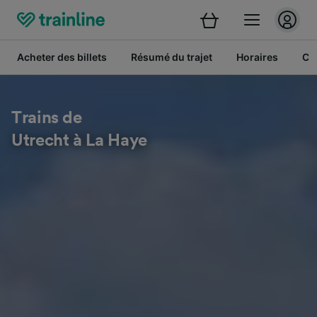
Acheter des billets
Résumé du trajet
Horaires
Cl
Trains de
Utrecht à La Haye