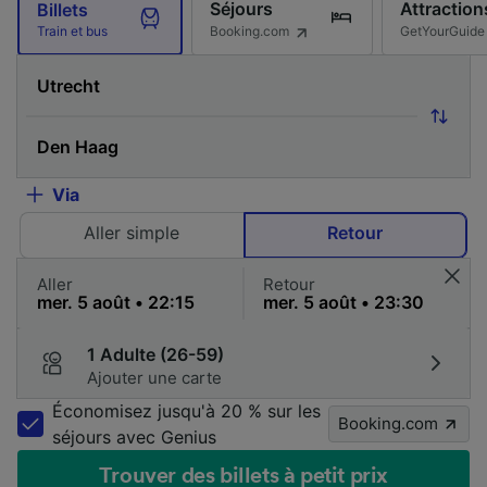
Séjours
Attraction
Billets
Booking.com
GetYourGuide
Train et bus
Via
Aller simple
Retour
Aller
Retour
1 Adulte (26-59)
Ajouter une carte
Économisez jusqu'à 20 % sur les
Booking.com
séjours avec Genius
Trouver des billets à petit prix