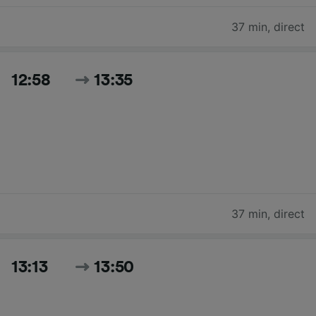
37 min
,
direct
12:58
13:35
37 min
,
direct
13:13
13:50