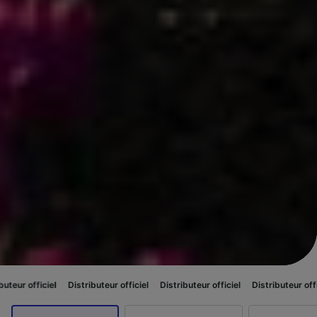
Distributeur officiel
Distributeur officiel
Distributeur officiel
Distribut