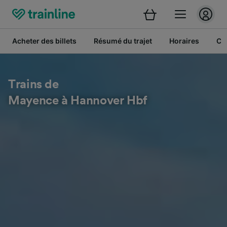
Acheter des billets
Résumé du trajet
Horaires
Cl
Trains de
Mayence à Hannover Hbf