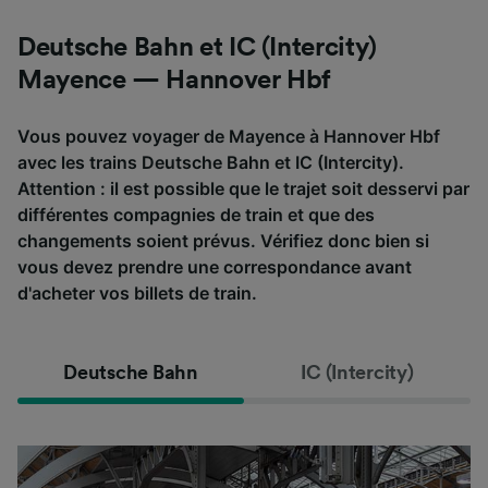
Deutsche Bahn et IC (Intercity)
Mayence — Hannover Hbf
Vous pouvez voyager de Mayence à Hannover Hbf
avec les trains Deutsche Bahn et IC (Intercity).
Attention : il est possible que le trajet soit desservi par
différentes compagnies de train et que des
changements soient prévus. Vérifiez donc bien si
vous devez prendre une correspondance avant
d'acheter vos billets de train.
Deutsche Bahn
IC (Intercity)