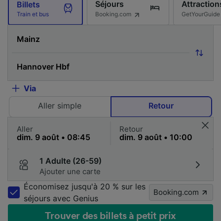
Séjours
Attraction
Billets
Booking.com
GetYourGuide
Train et bus
Via
Aller simple
Retour
Aller
Retour
1 Adulte (26-59)
Ajouter une carte
Économisez jusqu'à 20 % sur les
Booking.com
séjours avec Genius
Trouver des billets à petit prix