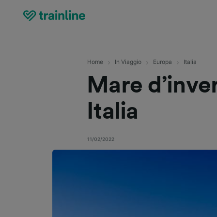
Home
In Viaggio
Europa
Italia
Mare d’inve
Italia
11/02/2022