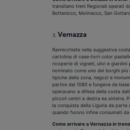
transitano treni Regionali operati d
Elenco d
Bottenicco, Moimacco, San Gottard
Vernazza
Rannicchiate nella suggestiva costa
cartolina di case-torri color pastell
ricoperte di vigneti, ulivi e giardini
nominato come uno dei borghi più be
tipiche della zona, negozi e monumen
partire dal 1080 e fungeva da base
operavano a difesa della costa dall
piccoli centri a destra ea sinistra.
la conquista della Liguria da parte 
quando furono infine consumati da 
Come arrivare a Vernazza in tren