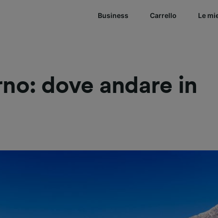
Business
Carrello
Le mi
rno: dove andare in