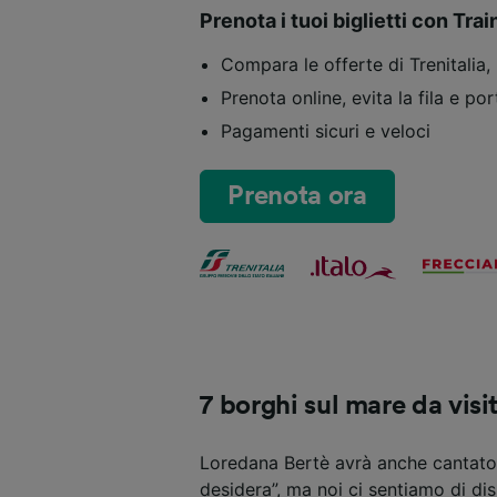
Prenota i tuoi biglietti con Trai
Compara le offerte di Trenitalia, 
Prenota online, evita la fila e por
Pagamenti sicuri e veloci
Prenota ora
7 borghi sul mare da visi
Loredana Bertè avrà anche cantato
desidera”, ma noi ci sentiamo di diss