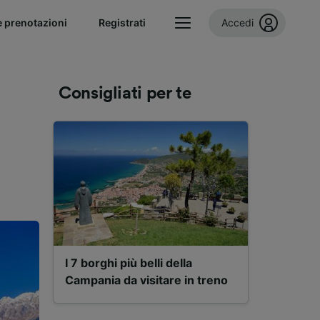
e prenotazioni
Registrati
Accedi
Consigliati per te
I 7 borghi più belli della
Campania da visitare in treno