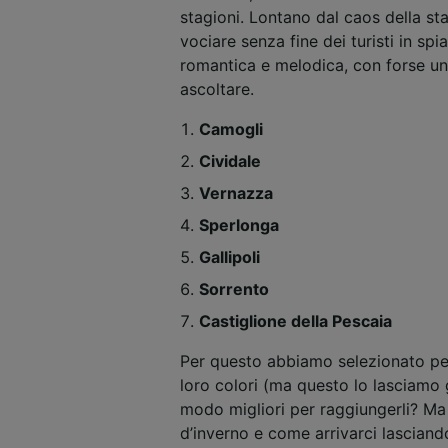
stagioni. Lontano dal caos della sta
vociare senza fine dei turisti in spi
romantica e melodica, con forse un
ascoltare.
Camogli
Cividale
Vernazza
Sperlonga
Gallipoli
Sorrento
Castiglione della Pescaia
Per questo abbiamo selezionato per
loro colori (ma questo lo lasciamo g
modo migliori per raggiungerli? Ma
d’inverno e come arrivarci lasciand