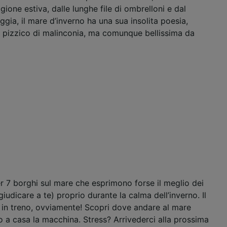
gione estiva, dalle lunghe file di ombrelloni e dal
aggia, il mare d’inverno ha una sua insolita poesia,
 pizzico di malinconia, ma comunque bellissima da
 7 borghi sul mare che esprimono forse il meglio dei
iudicare a te) proprio durante la calma dell’inverno. Il
 in treno, ovviamente! Scopri dove andare al mare
o a casa la macchina. Stress? Arrivederci alla prossima