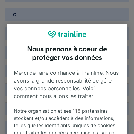
O
P
Nous prenons à coeur de
Q
protéger vos données
R
Merci de faire confiance à Trainline. Nous
avons la grande responsabilité de gérer
vos données personnelles. Voici
S
comment nous allons les traiter.
T
Notre organisation et ses
115
partenaires
stockent et/ou accèdent à des informations,
telles que les identifiants uniques de cookies
U
pour traiter les données personnelles, sur un