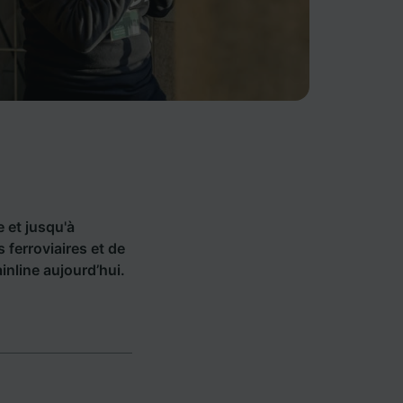
e et jusqu'à
ferroviaires et de
nline aujourd’hui.