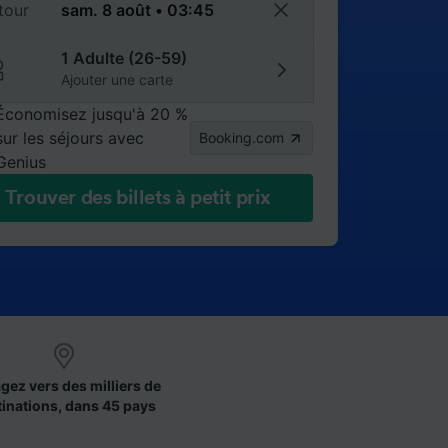
tour
1 Adulte (26-59)
Ajouter une carte
Économisez jusqu'à 20 %
sur les séjours avec
Booking.com
Genius
Trouver des billets à petit prix
gez vers des milliers de
tinations, dans 45 pays