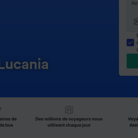
Re
Lucania
aines de
Des millions de voyageurs nous
Voya
de bus
utilisent chaque jour
des