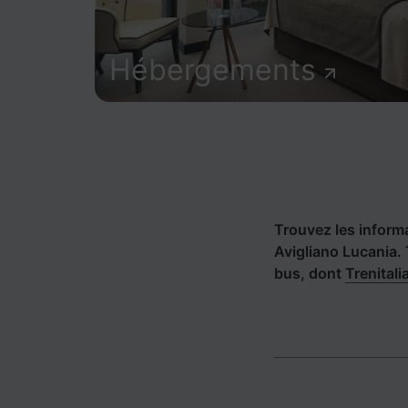
Hébergements
Trouvez les informat
Avigliano Lucania.
bus, dont
Trenitali