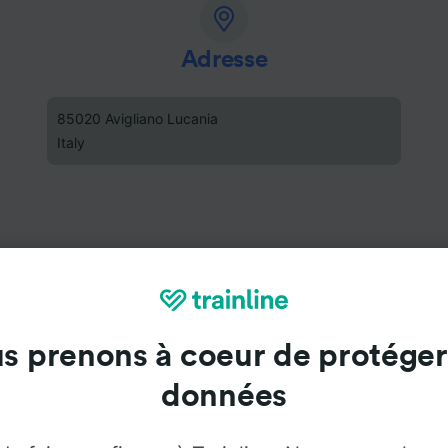
Adresse
85020 Avigliano Lucania
Italy
s prenons à coeur de protéger
données