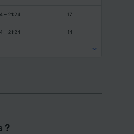
ience et
4 – 21:24
17
4 – 21:24
14
s ?