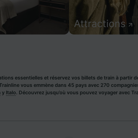
Attractions
ions essentielles et réservez vos billets de train à partir d
 Trainline vous emmène dans 45 pays avec 270 compagnies 
a
y
Italo
. Découvrez jusqu’où vous pouvez voyager avec Trai