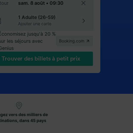
tour
1 Adulte (26-59)
Ajouter une carte
Économisez jusqu'à 20 %
sur les séjours avec
Booking.com
Genius
Trouver des billets à petit prix
gez vers des milliers de
tinations, dans 45 pays