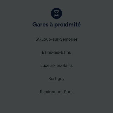
Gares à proximité
St-Loup-sur-Semouse
Bains-les-Bains
Luxeuil-les-Bains
Xertigny
Remiremont Pont