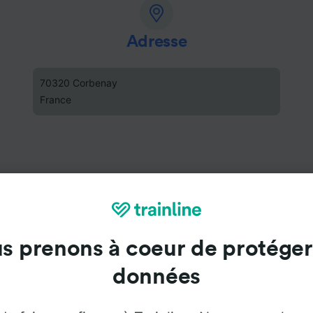
Adresse
70320 Corbenay
France
s prenons à coeur de protéger
données