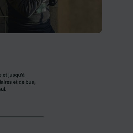
e et jusqu'à
aires et de bus,
ui.