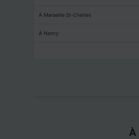
mesure 
dévelop
À Marseille St-Charles
Liste d
À Nancy
À 