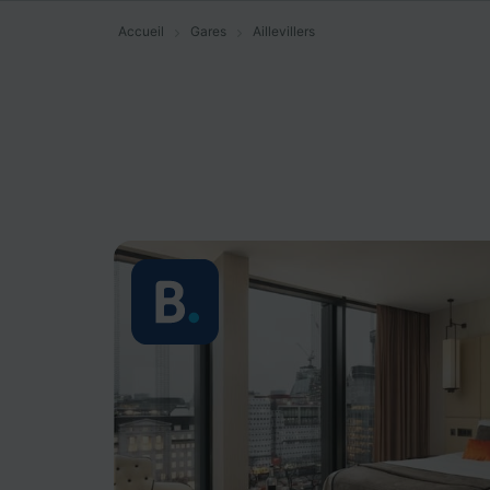
Accueil
Gares
Aillevillers