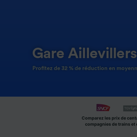
Gare Aillevillers
Profitez de 32 % de réduction en moyenne
Comparez les prix de cent
compagnies de trains et 