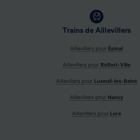
Trains de Aillevillers
Aillevillers pour
Épinal
Aillevillers pour
Belfort-Ville
Aillevillers pour
Luxeuil-les-Bains
Aillevillers pour
Nancy
Aillevillers pour
Lure