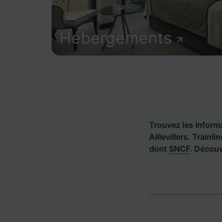
Hébergements
Trouvez les informat
Aillevillers. Trai
dont
SNCF
. Découv