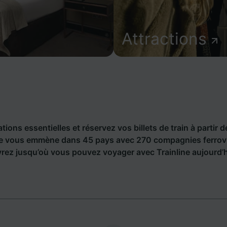
Attractions
ions essentielles et réservez vos billets de train à partir d
nline vous emmène dans 45 pays avec 270 compagnies ferrovi
rez jusqu’où vous pouvez voyager avec Trainline aujourd’h