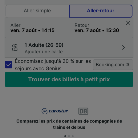
Aller simple
Aller-retour
Aller
Retour
1 Adulte (26-59)
Ajouter une carte
Économisez jusqu'à 20 % sur les
Booking.com
séjours avec Genius
Trouver des billets à petit prix
es de
Des millions de voyageurs nous utilisent chaq