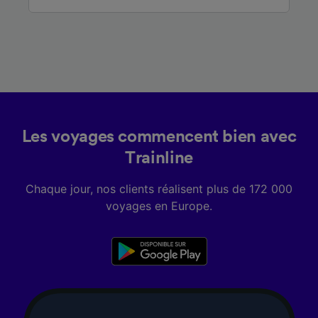
Les voyages commencent bien avec
Trainline
Chaque jour, nos clients réalisent plus de 172 000
voyages en Europe.