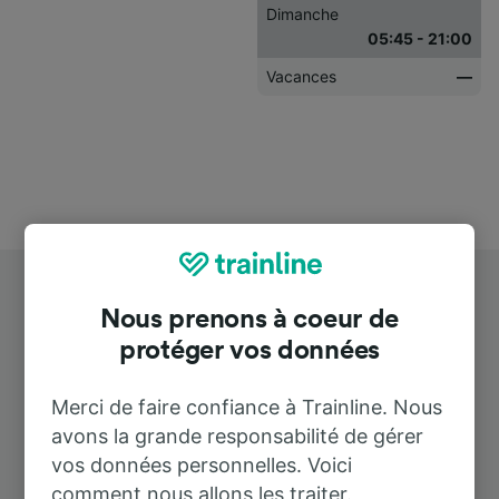
Dimanche
05:45 - 21:00
Vacances
—
Nous prenons à coeur de
protéger vos données
Merci de faire confiance à Trainline. Nous
Destinations populaires depuis
avons la grande responsabilité de gérer
Amsterdam-Centraal
vos données personnelles. Voici
comment nous allons les traiter.