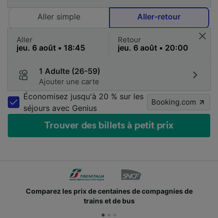
Aller simple
Aller-retour
Aller
Retour
1 Adulte (26-59)
Ajouter une carte
Économisez jusqu'à 20 % sur les
Booking.com
séjours avec Genius
Trouver des billets à petit prix
e
Des millions de voyageurs nous utilisent chaque jo