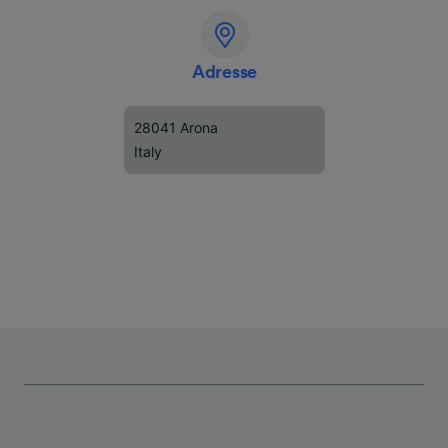
Adresse
28041 Arona
Italy