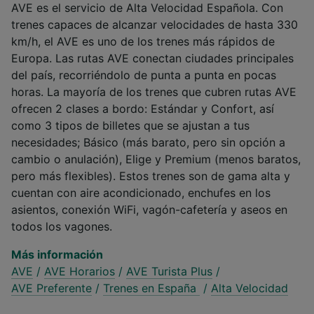
AVE es el servicio de Alta Velocidad Española. Con
trenes capaces de alcanzar velocidades de hasta 330
km/h, el AVE es uno de los trenes más rápidos de
Europa. Las rutas AVE conectan ciudades principales
del país, recorriéndolo de punta a punta en pocas
horas. La mayoría de los trenes que cubren rutas AVE
ofrecen 2 clases a bordo: Estándar y Confort, así
como 3 tipos de billetes que se ajustan a tus
necesidades; Básico (más barato, pero sin opción a
cambio o anulación), Elige y Premium (menos baratos,
pero más flexibles). Estos trenes son de gama alta y
cuentan con aire acondicionado, enchufes en los
asientos, conexión WiFi, vagón-cafetería y aseos en
todos los vagones.
Más información
AVE
/
AVE Horarios
/
AVE Turista Plus
/
AVE Preferente
/
Trenes en España
/
Alta Velocidad