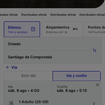
Distribuidor oficial
Distribuidor oficial
Distribuidor oficial
Distribuido
Alojamientos
Puntos de
Billetes
Booking.com
GetYourGuid
Tren y autobús
Vía
Solo ida
Ida y vuelta
Ida
Vuelta
1 Adulto (26-59)