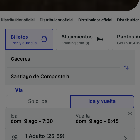
 oficial
Distribuidor oficial
Distribuidor oficial
Distribuidor oficial
Dis
Alojamientos
Puntos de
Billetes
Booking.com
GetYourGuid
Tren y autobús
Vía
Solo ida
Ida y vuelta
Ida
Vuelta
1 Adulto (26-59)