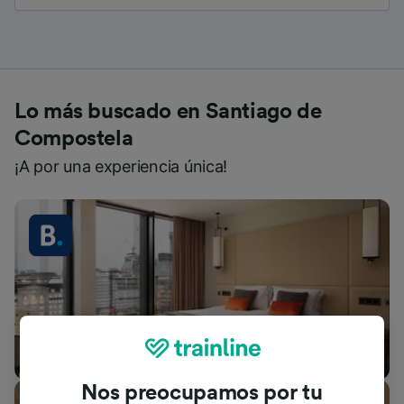
Lo más buscado en Santiago de
Compostela
¡A por una experiencia única!
Alojamientos
Nos preocupamos por tu