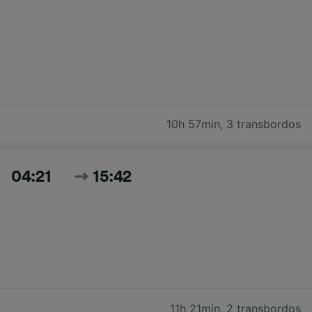
10h 57min
,
3 transbordos
04:21
15:42
11h 21min
,
2 transbordos