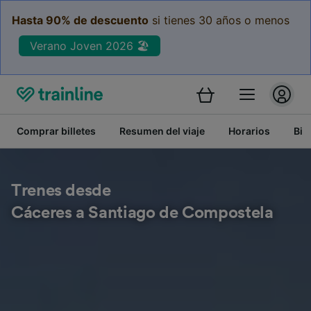
Hasta 90% de descuento
si tienes 30 años o menos
Verano Joven 2026 🏖️
Comprar billetes
Resumen del viaje
Horarios
Bil
Trenes desde
Cáceres a Santiago de Compostela