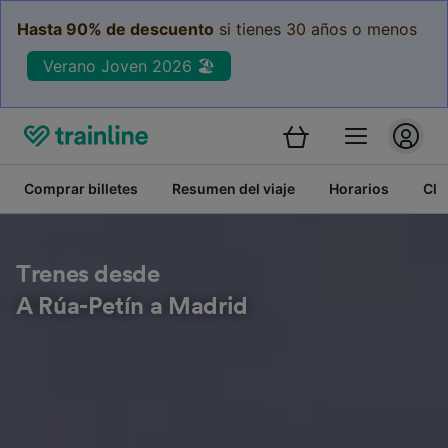
Hasta 90% de descuento
si tienes 30 años o menos
Verano Joven 2026 🏖️
Comprar billetes
Resumen del viaje
Horarios
Cla
Trenes desde
A Rúa-Petín a Madrid