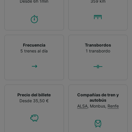
Desde 6h 1min
359 km
Frecuencia
Transbordos
5 trenes al día
1 transbordo
Precio del billete
Compañías de tren y
autobús
Desde 35,50 €
ALSA
,
Monbus
,
Renfe