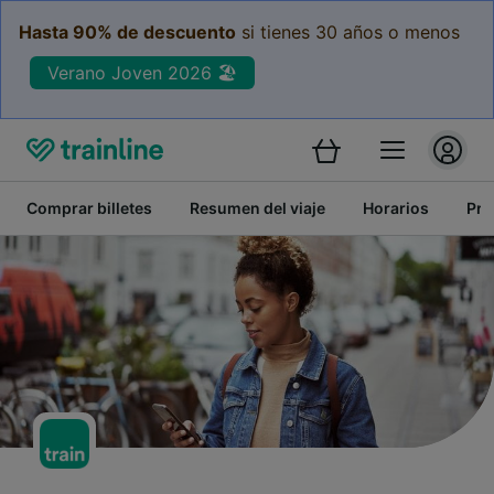
Hasta 90% de descuento
si tienes 30 años o menos
Verano Joven 2026 🏖️
Comprar billetes
Resumen del viaje
Horarios
Pre