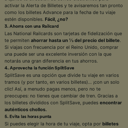
activar la Alerta de Billetes y te avisaremos tan pronto
como los billetes Advance para la fecha de tu viaje
estén disponibles.
Fácil, ¿no?
3
.
Ahorra con una Railcard
Las National Railcards son tarjetas de fidelización que
te permiten
ahorrar hasta un ⅓ del precio del billete
.
Si viajas con frecuencia por el Reino Unido, comprar
una puede ser una excelente inversión con la que
notarás una gran diferencia en tus ahorros.
4
.
Aprovecha la función SplitSave
SplitSave es una opción que divide tu viaje en varios
tramos (y por tanto, en varios billetes)… ¡con un solo
clic! Así, a menudo pagas menos, pero no te
preocupes: no tienes que cambiar de tren. Gracias a
los billetes divididos con SplitSave, puedes
encontrar
auténticos chollos.
5
.
Evita las horas punta
Si puedes elegir la hora de tu viaje, opta por
billetes