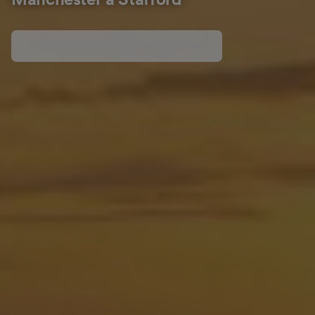
Mánchester a Stafford