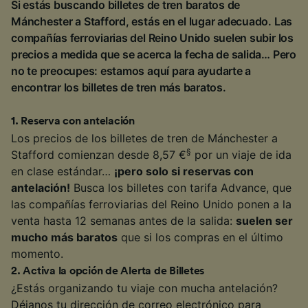
Si estás buscando billetes de tren baratos de
Mánchester a Stafford, estás en el lugar adecuado. Las
compañías ferroviarias del Reino Unido suelen subir los
precios a medida que se acerca la fecha de salida… Pero
no te preocupes: estamos aquí para ayudarte a
encontrar los billetes de tren más baratos.
1
.
Reserva con antelación
Los precios de los billetes de tren de Mánchester a
§
Stafford comienzan desde 8,57 €
por un viaje de ida
en clase estándar…
¡pero solo si reservas con
antelación!
Busca los billetes con tarifa Advance, que
las compañías ferroviarias del Reino Unido ponen a la
venta hasta 12 semanas antes de la salida:
suelen ser
mucho más baratos
que si los compras en el último
momento.
2
.
Activa la opción de Alerta de Billetes
¿Estás organizando tu viaje con mucha antelación?
Déjanos tu dirección de correo electrónico para