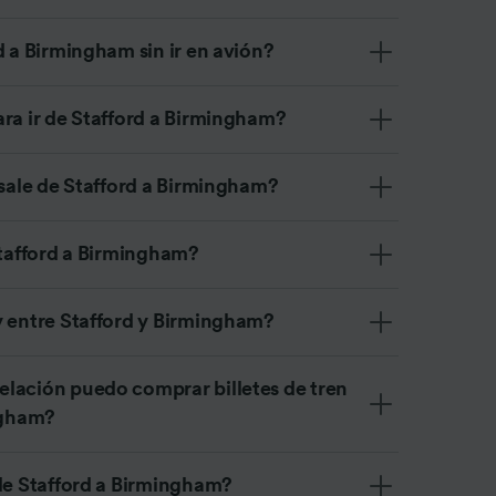
d a Birmingham sin ir en avión?
ara ir de Stafford a Birmingham?
 sale de Stafford a Birmingham?
Stafford a Birmingham?
y entre Stafford y Birmingham?
lación puedo comprar billetes de tren
ingham?
 de Stafford a Birmingham?