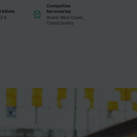
Compañías
 billete
ferroviarias
13 €
Avanti West Coast
,
CrossCountry