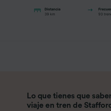
Distancia
Frecue
39 km
93 trene
Lo que tienes que saber
viaje en tren de Staffor