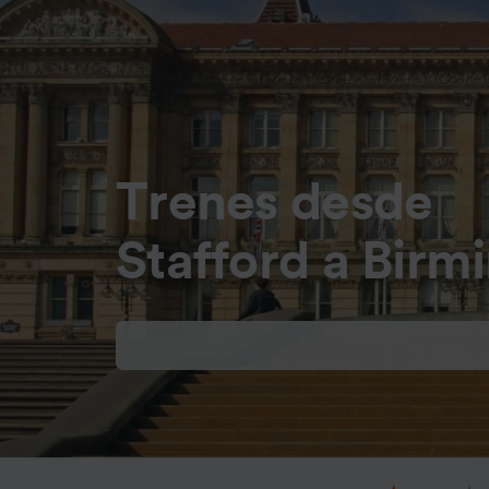
Trenes desde
Stafford a Bir