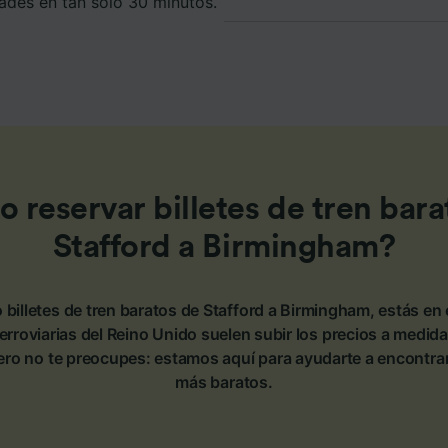
ades en tan solo 30 minutos.
 reservar billetes de tren bara
Stafford a Birmingham?
 billetes de tren baratos de Stafford a Birmingham, estás en 
rroviarias del Reino Unido suelen subir los precios a medida
ero no te preocupes: estamos aquí para ayudarte a encontrar l
más baratos.