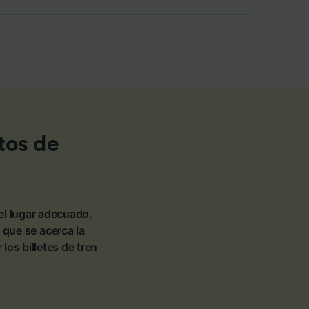
tos de
el lugar adecuado.
 que se acerca la
os billetes de tren