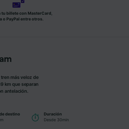
tu billete con MasterCard,
a o PayPal entre otros.
ham
 tren más veloz de
 39 km que separan
on antelación.
de destino
Duración
am
Desde 30min