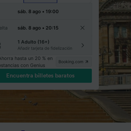
a
elta
1 Adulto (16+)
Añadir tarjeta de fidelización
Ahorra hasta un 20 % en
Booking.com
estancias con Genius
Encuentra billetes baratos