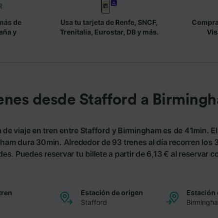
más de
Usa tu tarjeta de Renfe, SNCF,
Compra 
aña y
Trenitalia, Eurostar, DB y más.
Vis
enes desde Stafford a Birming
 de viaje en tren entre Stafford y Birmingham es de 41min. El
gham dura 30min. Alrededor de 93 trenes al día recorren los
s. Puedes reservar tu billete a partir de 6,13 € al reservar c
tren
Estación de origen
Estación 
Stafford
Birmingh