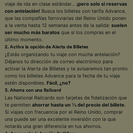
viaje de ida en clase estándar…
¡pero solo si reservas
con antelación!
Busca los billetes con tarifa Advance,
que las compañías ferroviarias del Reino Unido ponen
a la venta hasta 12 semanas antes de la salida:
suelen
ser mucho más baratos
que si los compras en el
último momento.
2
.
Activa la opción de Alerta de Billetes
¿Estás organizando tu viaje con mucha antelación?
Déjanos tu dirección de correo electrónico para
activar la Alerta de Billetes y te avisaremos tan pronto
como los billetes Advance para la fecha de tu viaje
estén disponibles.
Fácil, ¿no?
3
.
Ahorra con una Railcard
Las National Railcards son tarjetas de fidelización que
te permiten
ahorrar hasta un ⅓ del precio del billete
.
Si viajas con frecuencia por el Reino Unido, comprar
una puede ser una excelente inversión con la que
notarás una gran diferencia en tus ahorros.