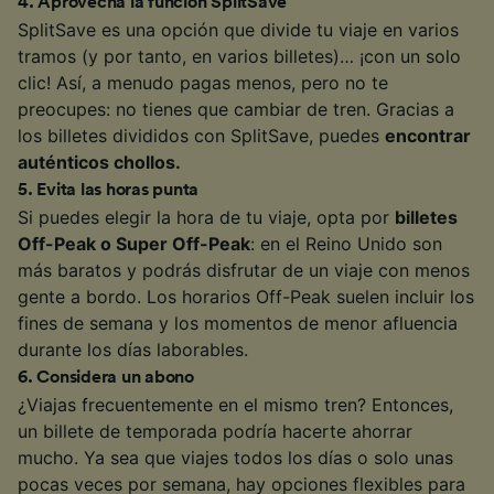
4
.
Aprovecha la función SplitSave
SplitSave es una opción que divide tu viaje en varios
tramos (y por tanto, en varios billetes)… ¡con un solo
clic! Así, a menudo pagas menos, pero no te
preocupes: no tienes que cambiar de tren. Gracias a
los billetes divididos con SplitSave, puedes
encontrar
auténticos chollos.
5
.
Evita las horas punta
Si puedes elegir la hora de tu viaje, opta por
billetes
Off-Peak o Super Off-Peak
: en el Reino Unido son
más baratos y podrás disfrutar de un viaje con menos
gente a bordo. Los horarios Off-Peak suelen incluir los
fines de semana y los momentos de menor afluencia
durante los días laborables.
6
.
Considera un abono
¿Viajas frecuentemente en el mismo tren? Entonces,
un billete de temporada podría hacerte ahorrar
mucho. Ya sea que viajes todos los días o solo unas
pocas veces por semana, hay opciones flexibles para