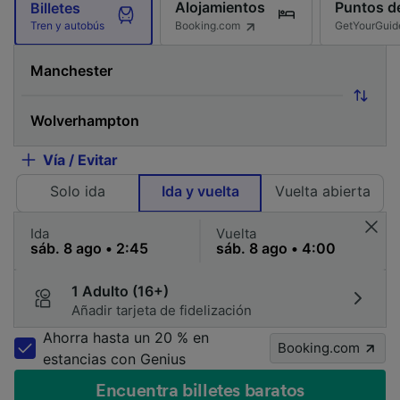
Alojamientos
Puntos de
Billetes
Booking.com
GetYourGuid
Tren y autobús
Vía / Evitar
Solo ida
Ida y vuelta
Vuelta abierta
Ida
Vuelta
1 Adulto (16+)
Añadir tarjeta de fidelización
Ahorra hasta un 20 % en
Booking.com
estancias con Genius
Encuentra billetes baratos