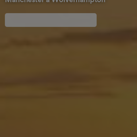
Mánchester a Wolverhampton