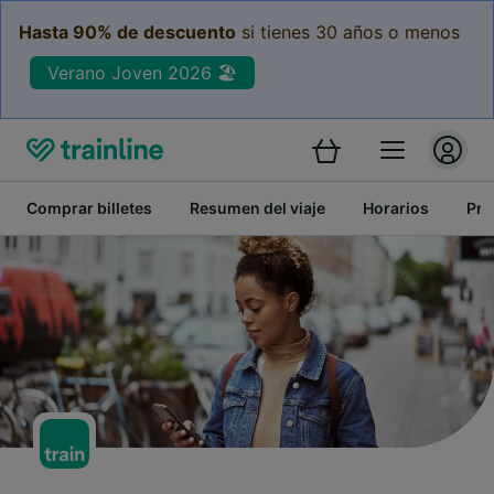
Hasta 90% de descuento
si tienes 30 años o menos
Verano Joven 2026 🏖️
Comprar billetes
Resumen del viaje
Horarios
Pre