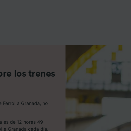
e asociados (proveedores)
re los trenes
e Ferrol a Granada, no
da es de 12 horas 49
ol a Granada cada día.