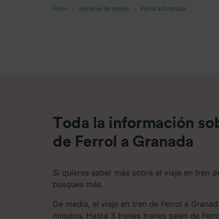
Inicio
Horarios de trenes
Ferrol a Granada
Lista d
Toda la información sob
de Ferrol a Granada
Si quieres saber más sobre el viaje en tren d
busques más.
De media, el viaje en tren de Ferrol a Grana
minutos. Hasta 3 trenes trenes salen de Ferr