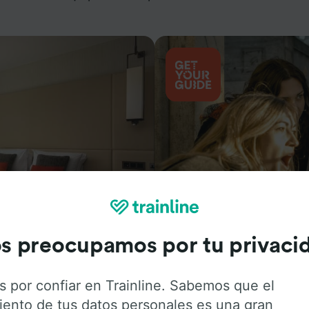
Actividades
s preocupamos por tu privaci
s por confiar en Trainline. Sabemos que el
iento de tus datos personales es una gran