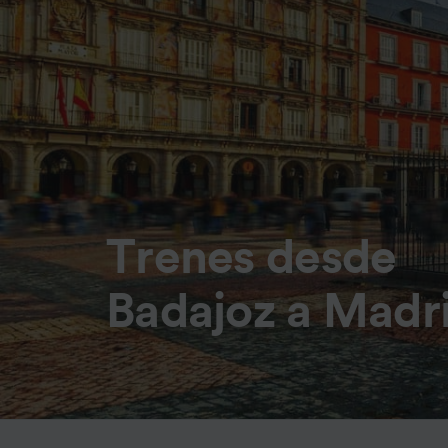
Trenes desde
Badajoz a Madr