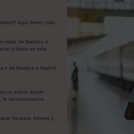
Madrid? Aquí tienes toda
n viajar de Badajoz a
eran a diario en esta
a ir de Badajoz a Madrid.
nen un precio desde
os, te recomendamos
rar horarios, billetes y