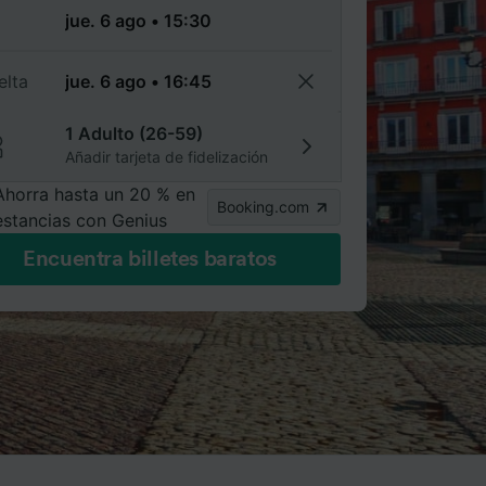
a
elta
1 Adulto (26-59)
Añadir tarjeta de fidelización
Ahorra hasta un 20 % en
Booking.com
estancias con Genius
Encuentra billetes baratos