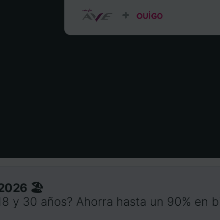
2026 🏖️
18 y 30 años? Ahorra hasta un 90% en bi