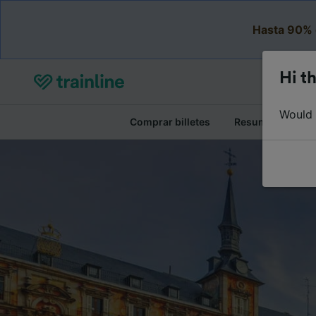
Hasta 90% 
Hi th
Would y
Comprar billetes
Resumen del viaj