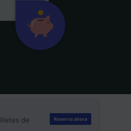
lletes de
Reserva ahora