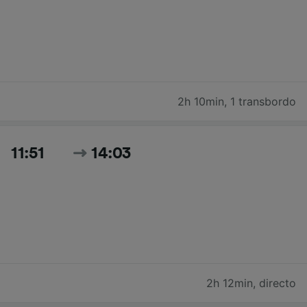
2h 10min
,
1 transbordo
11:51
14:03
2h 12min
,
directo