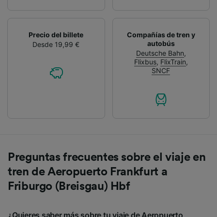
Precio del billete
Compañías de tren y
autobús
Desde 19,99 €
Deutsche Bahn
,
Flixbus
,
FlixTrain
,
SNCF
Preguntas frecuentes sobre el viaje en
tren de Aeropuerto Frankfurt a
Friburgo (Breisgau) Hbf
¿Quieres saber más sobre tu viaje de Aeropuerto