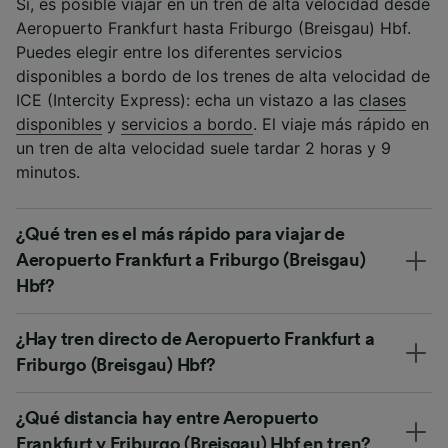
Sí, es posible viajar en un tren de alta velocidad desde
Aeropuerto Frankfurt hasta Friburgo (Breisgau) Hbf.
Puedes elegir entre los diferentes servicios
disponibles a bordo de los trenes de alta velocidad de
ICE (Intercity Express): echa un vistazo a las
clases
disponibles
y
servicios a bordo
. El viaje más rápido en
un tren de alta velocidad suele tardar 2 horas y 9
minutos.
¿Qué tren es el más rápido para viajar de
Aeropuerto Frankfurt a Friburgo (Breisgau)
Hbf?
¿Hay tren directo de Aeropuerto Frankfurt a
Friburgo (Breisgau) Hbf?
¿Qué distancia hay entre Aeropuerto
Frankfurt y Friburgo (Breisgau) Hbf en tren?