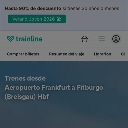
Hasta 90% de descuento
si tienes 30 años o menos
Verano Joven 2026 🏖️
Comprar billetes
Resumen del viaje
Horarios
Cla
Trenes desde
Aeropuerto Frankfurt a Friburgo
(Breisgau) Hbf