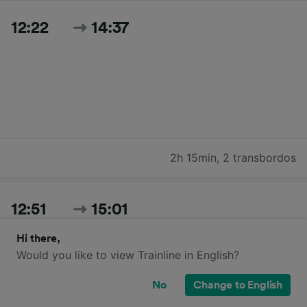
12:22
14:37
2h 15min
,
2 transbordos
12:51
15:01
Hi there,
Would you like to view Trainline in English?
No
Change to English