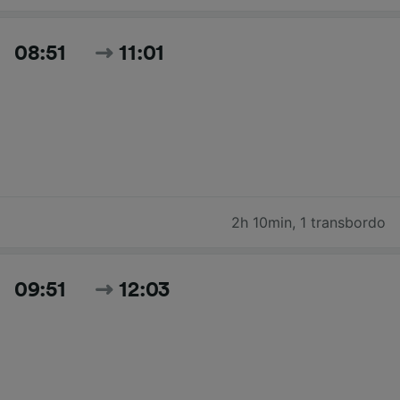
08:51
11:01
2h 10min
,
1 transbordo
09:51
12:03