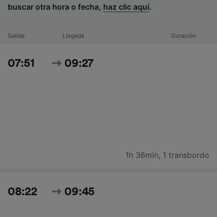
buscar otra hora o fecha,
haz clic aquí
.
Salida
Llegada
Duración
07:51
09:27
1h 36min
,
1 transbordo
08:22
09:45