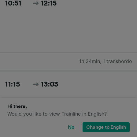
10:51
12:15
1h 24min
,
1 transbordo
11:15
13:03
Hi there,
Would you like to view Trainline in English?
No
Change to English