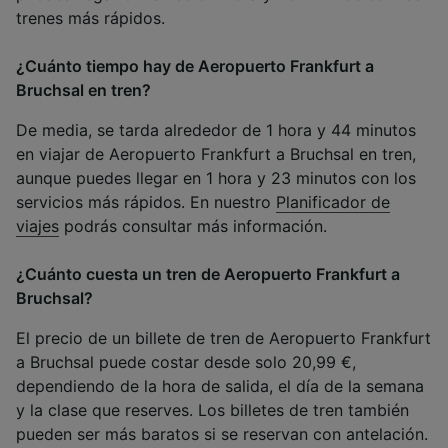
trenes más rápidos.
¿Cuánto tiempo hay de Aeropuerto Frankfurt a
Bruchsal en tren?
De media, se tarda alrededor de 1 hora y 44 minutos
en viajar de Aeropuerto Frankfurt a Bruchsal en tren,
aunque puedes llegar en 1 hora y 23 minutos con los
servicios más rápidos. En nuestro
Planificador de
viajes
podrás consultar más información.
¿Cuánto cuesta un tren de Aeropuerto Frankfurt a
Bruchsal?
El precio de un billete de tren de Aeropuerto Frankfurt
a Bruchsal puede costar desde solo 20,99 €,
dependiendo de la hora de salida, el día de la semana
y la clase que reserves. Los billetes de tren también
pueden ser más baratos si se reservan con antelación.