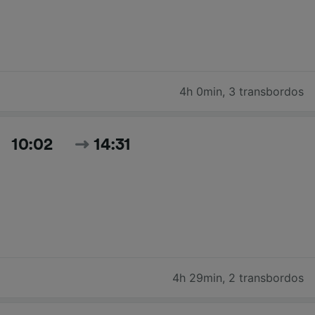
4h 0min
,
3 transbordos
10:02
14:31
4h 29min
,
2 transbordos