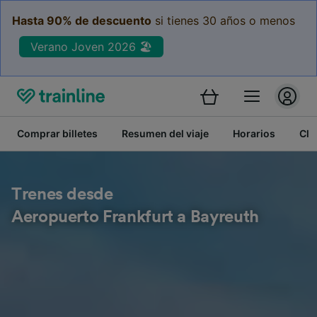
Hasta 90% de descuento
si tienes 30 años o menos
Verano Joven 2026 🏖️
Comprar billetes
Resumen del viaje
Horarios
Cla
Trenes desde
Aeropuerto Frankfurt a Bayreuth