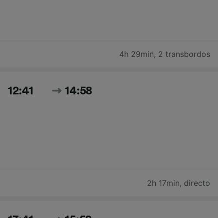
4h 29min
,
2 transbordos
12:41
14:58
2h 17min
,
directo