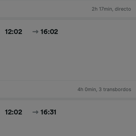
2h 17min
,
directo
12:02
16:02
4h 0min
,
3 transbordos
12:02
16:31