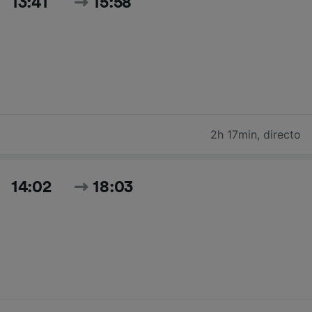
13:41
15:58
2h 17min
,
directo
14:02
18:03