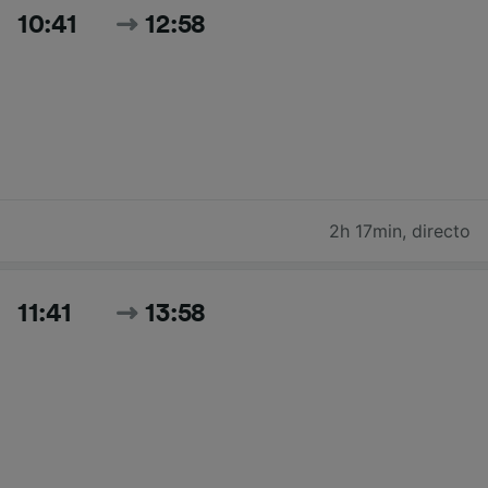
10:41
12:58
2h 17min
,
directo
11:41
13:58