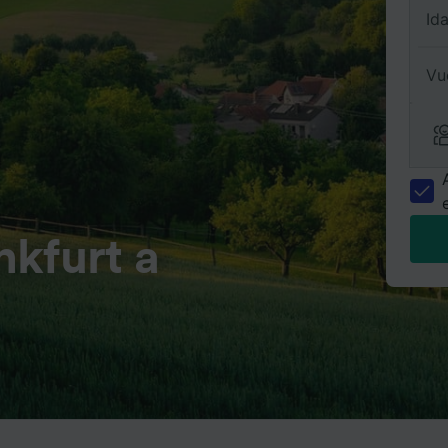
Id
Vu
kfurt a