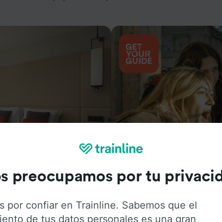
Actividades
s preocupamos por tu privaci
s por confiar en Trainline. Sabemos que el
iento de tus datos personales es una gran