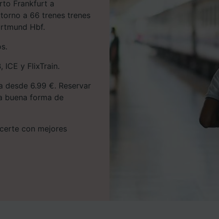
rto Frankfurt a
torno a 66 trenes trenes
ortmund Hbf.
os.
 ICE y FlixTrain.
ta desde 6.99 €. Reservar
una buena forma de
hacerte con mejores