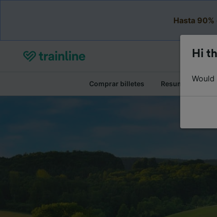
Hasta 90% 
Hi th
Would y
Comprar billetes
Resumen del viaj