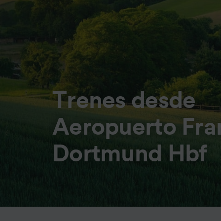
Trenes desde
Aeropuerto Fran
Dortmund Hbf