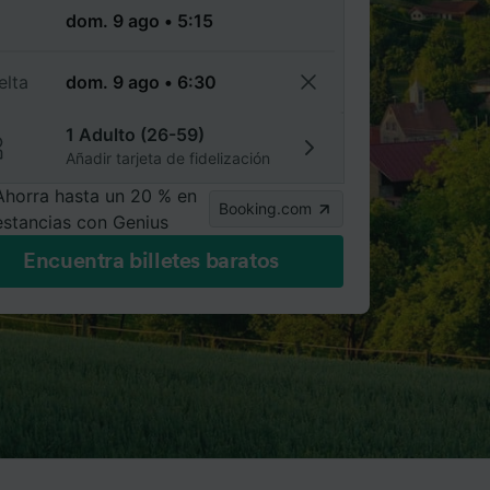
a
elta
1 Adulto (26-59)
Añadir tarjeta de fidelización
Ahorra hasta un 20 % en
Booking.com
estancias con Genius
Encuentra billetes baratos