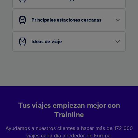
Lista de asociados (proveedores)
Principales estaciones cercanas
Ideas de viaje
Tus viajes empiezan mejor con
Trainline
Ayudamos a nuestros clientes a hacer más de 172 000
viajes cada día alrededor de Europa.