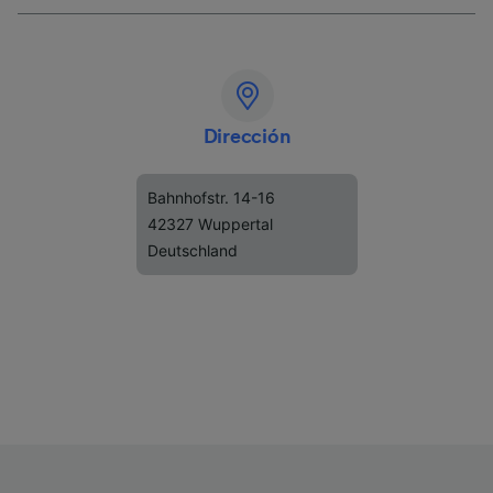
Dirección
Bahnhofstr. 14-16
42327 Wuppertal
Deutschland