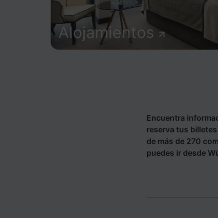
Alojamientos
Encuentra informac
reserva tus billete
de más de 270 com
puedes ir desde Wü