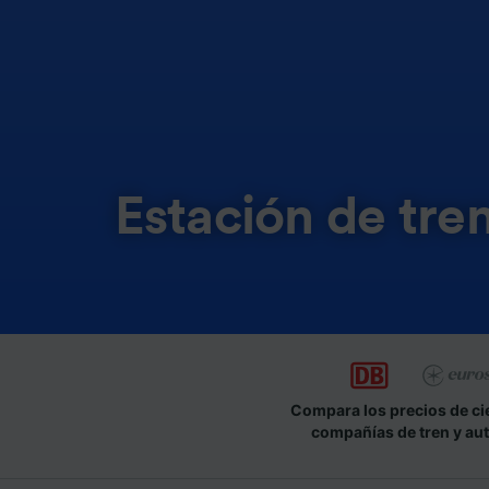
Estación de tre
Compara los precios de ci
compañías de tren y au