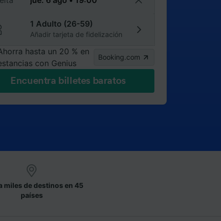
elta
1 Adulto (26-59)
Añadir tarjeta de fidelización
Ahorra hasta un 20 % en
Booking.com
estancias con Genius
Encuentra billetes baratos
a miles de destinos en 45
países