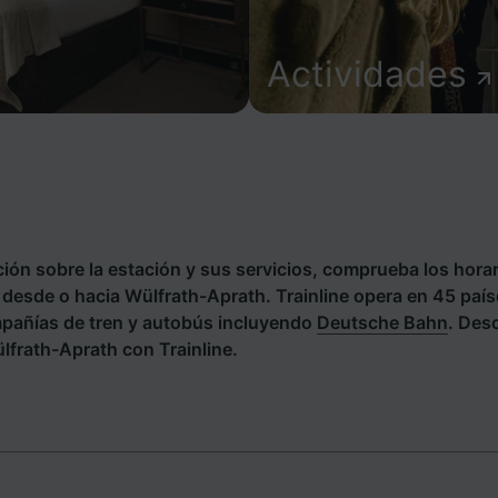
Actividades
ión sobre la estación y sus servicios, comprueba los horar
s desde o hacia Wülfrath-Aprath. Trainline opera en 45 país
pañías de tren y autobús incluyendo
Deutsche Bahn
. Des
lfrath-Aprath con Trainline.