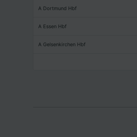
Lista d
A Dortmund Hbf
A Essen Hbf
A Gelsenkirchen Hbf