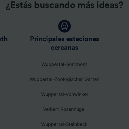
¿Estás buscando más ideas?
ath
Principales estaciones
cercanas
Wuppertal-Sonnborn
Wuppertal-Zoologischer Garten
Wuppertal-Vohwinkel
Velbert Rosenhügel
Wuppertal-Steinbeck