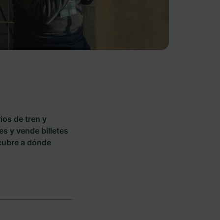
ios de tren y
es y vende billetes
cubre a dónde