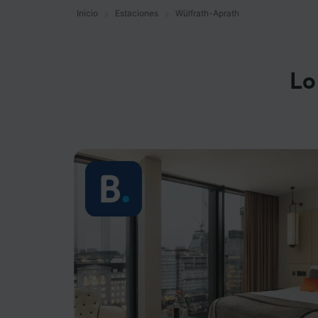
Inicio
Estaciones
Wülfrath-Aprath
Lo