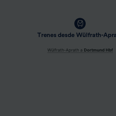
Trenes desde Wülfrath-Apr
Wülfrath-Aprath a
Dortmund Hbf