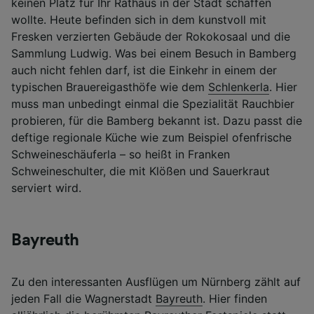
keinen Platz für Ihr Rathaus in der Stadt schaffen
wollte. Heute befinden sich in dem kunstvoll mit
Fresken verzierten Gebäude der Rokokosaal und die
Sammlung Ludwig. Was bei einem Besuch in Bamberg
auch nicht fehlen darf, ist die Einkehr in einem der
typischen Brauereigasthöfe wie dem
Schlenkerla
. Hier
muss man unbedingt einmal die Spezialität Rauchbier
probieren, für die Bamberg bekannt ist. Dazu passt die
deftige regionale Küche wie zum Beispiel ofenfrische
Schweineschäuferla – so heißt in Franken
Schweineschulter, die mit Klößen und Sauerkraut
serviert wird.
Bayreuth
Zu den interessanten Ausflügen um Nürnberg zählt auf
jeden Fall die Wagnerstadt
Bayreuth
. Hier finden