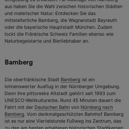
aus haben Sie die Wahl zwischen historischen Städten
und malerischer Natur: Entdecken Sie das
mittelalterliche Bamberg, die Wagnerstadt Bayreuth
oder die bayerische Hauptstadt München. Zudem
lockt die Fränkische Schweiz Familien ebenso wie
Naturbegeisterte und Bierliebhaber an.
Bamberg
Die oberfränkische Stadt
Bamberg
ist ein
lohnenswerter Ausflug in der Nürnberger Umgebung.
Denn ihre pittoreske Altstadt gehört seit 1993 zum
UNESCO-Weltkulturerbe. Rund 45 Minuten dauert die
Fahrt mit der
Deutschen Bahn
von
Nürnberg nach
Bamberg
. Vom denkmalgeschützten Bahnhof Bamberg
ist es nur eine Viertelstunde Fußweg ins Zentrum, das
zu den am besten erhaltenen historischen Stadtkernen