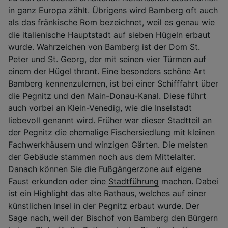
in ganz Europa zählt. Übrigens wird Bamberg oft auch
als das fränkische Rom bezeichnet, weil es genau wie
die italienische Hauptstadt auf sieben Hügeln erbaut
wurde. Wahrzeichen von Bamberg ist der Dom St.
Peter und St. Georg, der mit seinen vier Türmen auf
einem der Hügel thront. Eine besonders schöne Art
Bamberg kennenzulernen, ist bei einer
Schifffahrt
über
die Pegnitz und den Main-Donau-Kanal. Diese führt
auch vorbei an Klein-Venedig, wie die Inselstadt
liebevoll genannt wird. Früher war dieser Stadtteil an
der Pegnitz die ehemalige Fischersiedlung mit kleinen
Fachwerkhäusern und winzigen Gärten. Die meisten
der Gebäude stammen noch aus dem Mittelalter.
Danach können Sie die Fußgängerzone auf eigene
Faust erkunden oder eine
Stadtführung
machen. Dabei
ist ein Highlight das alte Rathaus, welches auf einer
künstlichen Insel in der Pegnitz erbaut wurde. Der
Sage nach, weil der Bischof von Bamberg den Bürgern