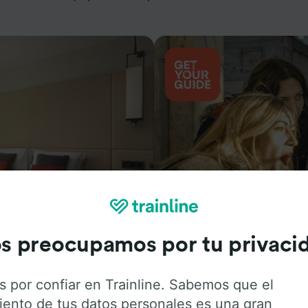
Actividades
s preocupamos por tu privaci
s por confiar en Trainline. Sabemos que el
iento de tus datos personales es una gran