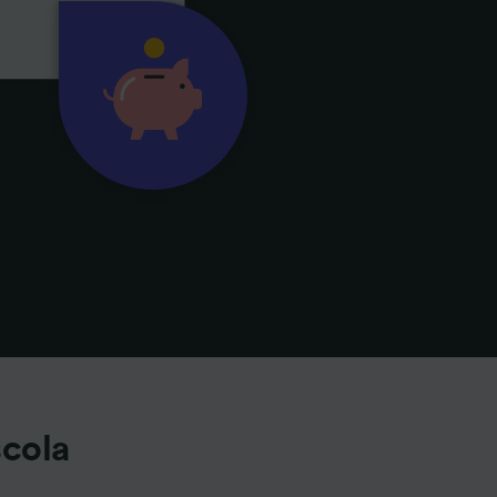
scola