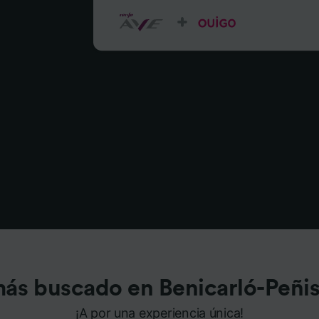
ás buscado en Benicarló-Peñi
¡A por una experiencia única!