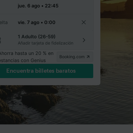
a
elta
1 Adulto (26-59)
Añadir tarjeta de fidelización
Ahorra hasta un 20 % en
Booking.com
estancias con Genius
Encuentra billetes baratos