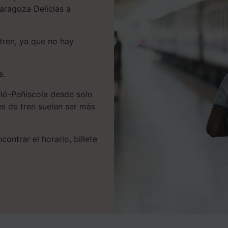
Zaragoza Delicias a
tren, ya que no hay
a.
rló-Peñiscola desde solo
tes de tren suelen ser más
ontrar el horario, billete