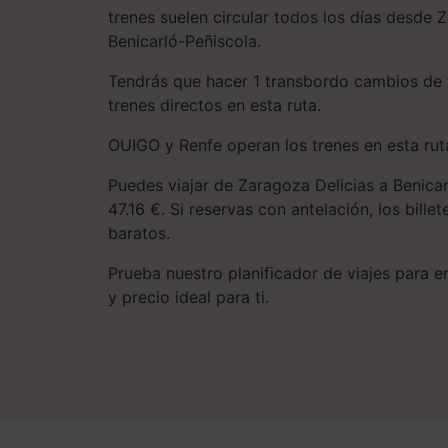
trenes suelen circular todos los días desde 
Benicarló-Peñiscola.
Tendrás que hacer 1 transbordo cambios de 
trenes directos en esta ruta.
OUIGO y Renfe operan los trenes en esta rut
Puedes viajar de Zaragoza Delicias a Benica
47.16 €. Si reservas con antelación, los bille
baratos.
Prueba nuestro planificador de viajes para enc
y precio ideal para ti.