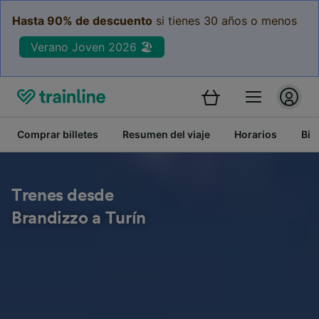
Hasta 90% de descuento
si tienes 30 años o menos
Verano Joven 2026 🏖️
Comprar billetes
Resumen del viaje
Horarios
Bil
Trenes desde
Brandizzo a Turín