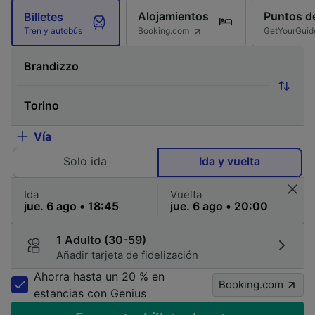
Alojamientos
Puntos de
Billetes
Booking.com
GetYourGuid
Tren y autobús
Vía
Solo ida
Ida y vuelta
Ida
Vuelta
1 Adulto (30-59)
Añadir tarjeta de fidelización
Ahorra hasta un 20 % en
Booking.com
estancias con Genius