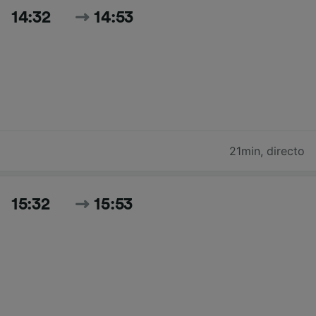
14:32
14:53
21min
,
directo
15:32
15:53