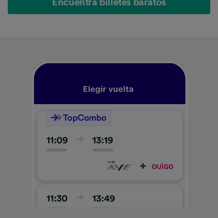
Encuentra billetes baratos