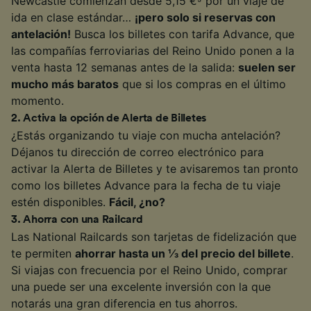
Newcastle comienzan desde 5,15 €
por un viaje de
ida en clase estándar…
¡pero solo si reservas con
antelación!
Busca los billetes con tarifa Advance, que
las compañías ferroviarias del Reino Unido ponen a la
venta hasta 12 semanas antes de la salida:
suelen ser
mucho más baratos
que si los compras en el último
momento.
2
.
Activa la opción de Alerta de Billetes
¿Estás organizando tu viaje con mucha antelación?
Déjanos tu dirección de correo electrónico para
activar la Alerta de Billetes y te avisaremos tan pronto
como los billetes Advance para la fecha de tu viaje
estén disponibles.
Fácil, ¿no?
3
.
Ahorra con una Railcard
Las National Railcards son tarjetas de fidelización que
te permiten
ahorrar hasta un ⅓ del precio del billete
.
Si viajas con frecuencia por el Reino Unido, comprar
una puede ser una excelente inversión con la que
notarás una gran diferencia en tus ahorros.