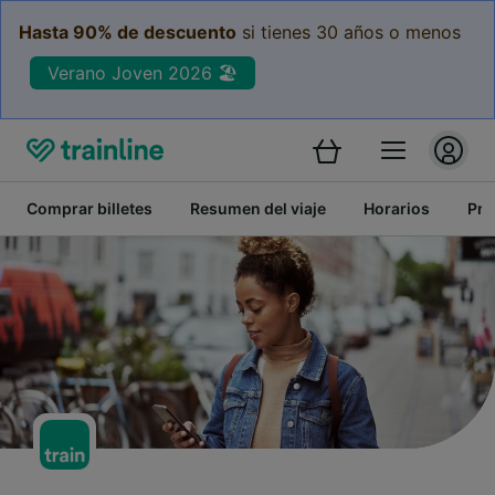
Hasta 90% de descuento
si tienes 30 años o menos
Verano Joven 2026 🏖️
Comprar billetes
Resumen del viaje
Horarios
Pre