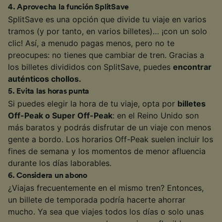
4
.
Aprovecha la función SplitSave
SplitSave es una opción que divide tu viaje en varios
tramos (y por tanto, en varios billetes)… ¡con un solo
clic! Así, a menudo pagas menos, pero no te
preocupes: no tienes que cambiar de tren. Gracias a
los billetes divididos con SplitSave, puedes
encontrar
auténticos chollos.
5
.
Evita las horas punta
Si puedes elegir la hora de tu viaje, opta por
billetes
Off-Peak o Super Off-Peak
: en el Reino Unido son
más baratos y podrás disfrutar de un viaje con menos
gente a bordo. Los horarios Off-Peak suelen incluir los
fines de semana y los momentos de menor afluencia
durante los días laborables.
6
.
Considera un abono
¿Viajas frecuentemente en el mismo tren? Entonces,
un billete de temporada podría hacerte ahorrar
mucho. Ya sea que viajes todos los días o solo unas