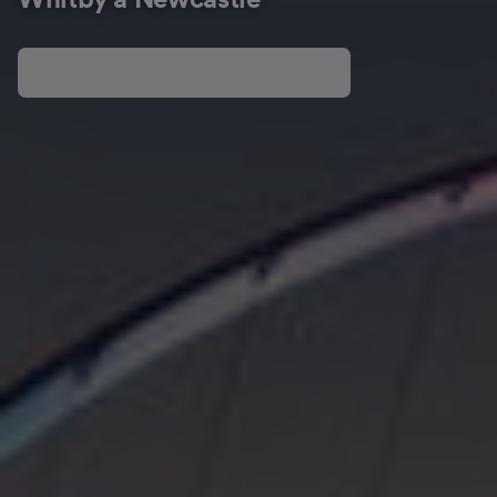
Whitby a Newcastle