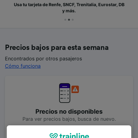
Usa tu tarjeta de Renfe, SNCF, Trenitalia, Eurostar, DB
y más.
Precios bajos para esta semana
Encontrados por otros pasajeros
Cómo funciona
Precios no disponibles
Para ver precios bajos, busca de nuevo.
Buscar de nuevo