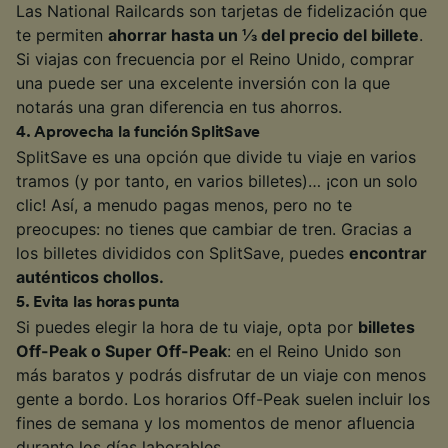
Las National Railcards son tarjetas de fidelización que
te permiten
ahorrar hasta un ⅓ del precio del billete
.
Si viajas con frecuencia por el Reino Unido, comprar
una puede ser una excelente inversión con la que
notarás una gran diferencia en tus ahorros.
4
.
Aprovecha la función SplitSave
SplitSave es una opción que divide tu viaje en varios
tramos (y por tanto, en varios billetes)… ¡con un solo
clic! Así, a menudo pagas menos, pero no te
preocupes: no tienes que cambiar de tren. Gracias a
los billetes divididos con SplitSave, puedes
encontrar
auténticos chollos.
5
.
Evita las horas punta
Si puedes elegir la hora de tu viaje, opta por
billetes
Off-Peak o Super Off-Peak
: en el Reino Unido son
más baratos y podrás disfrutar de un viaje con menos
gente a bordo. Los horarios Off-Peak suelen incluir los
fines de semana y los momentos de menor afluencia
durante los días laborables.