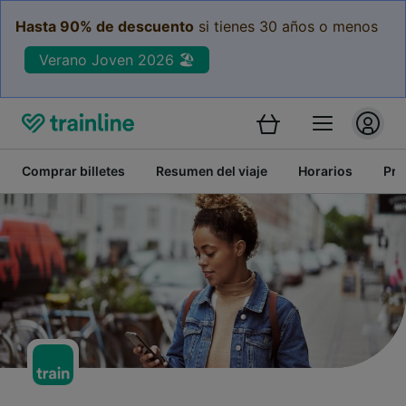
Hasta 90% de descuento
si tienes 30 años o menos
Verano Joven 2026 🏖️
Comprar billetes
Resumen del viaje
Horarios
Pre