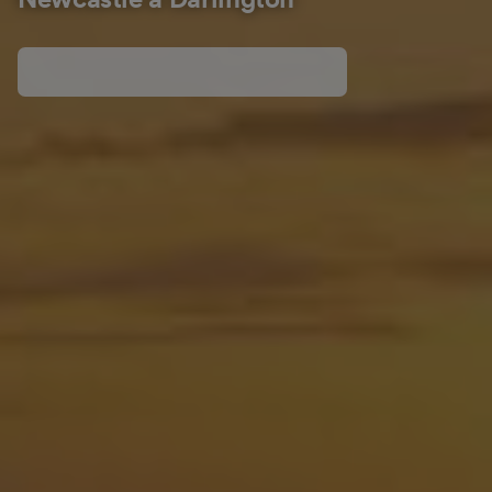
Newcastle a Darlington