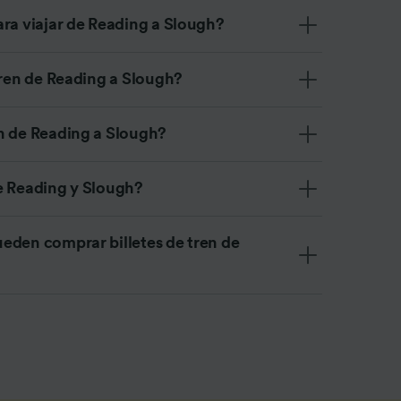
ara viajar de Reading a Slough?
tren de Reading a Slough?
n de Reading a Slough?
e Reading y Slough?
eden comprar billetes de tren de