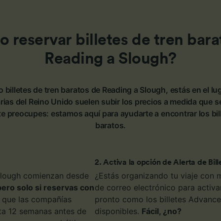
 reservar billetes de tren bara
Reading a Slough?
 billetes de tren baratos de Reading a Slough, estás en el l
rias del Reino Unido suelen subir los precios a medida que se
te preocupes: estamos aquí para ayudarte a encontrar los bil
baratos.
2
.
Activa la opción de Alerta de Bill
 Slough comienzan desde
¿Estás organizando tu viaje con 
pero solo si reservas con
de correo electrónico para activar
, que las compañías
pronto como los billetes Advance 
sta 12 semanas antes de
disponibles.
Fácil, ¿no?