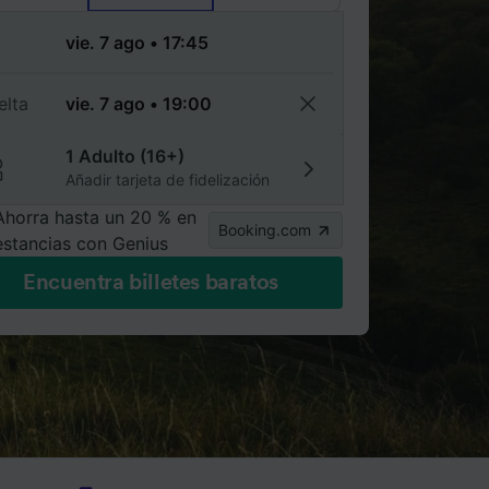
a
elta
1 Adulto (16+)
Añadir tarjeta de fidelización
Ahorra hasta un 20 % en
Booking.com
estancias con Genius
Encuentra billetes baratos