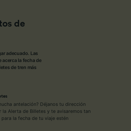
tos de
ugar adecuado. Las
 acerca la fecha de
letes de tren más
etes
mucha antelación? Déjanos tu dirección
 la Alerta de Billetes y te avisaremos tan
para la fecha de tu viaje estén