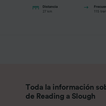
Distancia
Frecue
27 km
115 tren
Toda la información sob
de Reading a Slough