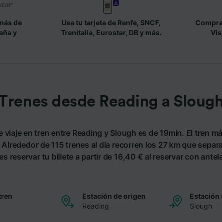
más de
Usa tu tarjeta de Renfe, SNCF,
Compra 
aña y
Trenitalia, Eurostar, DB y más.
Vis
Trenes desde Reading a Sloug
 viaje en tren entre Reading y Slough es de 19min. El tren m
 Alrededor de 115 trenes al día recorren los 27 km que sepa
s reservar tu billete a partir de 16,40 € al reservar con antel
tren
Estación de origen
Estación 
Reading
Slough