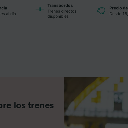
Transbordos
ncia
Precio del
Trenes directos
es al día
Desde 16
disponibles
re los trenes