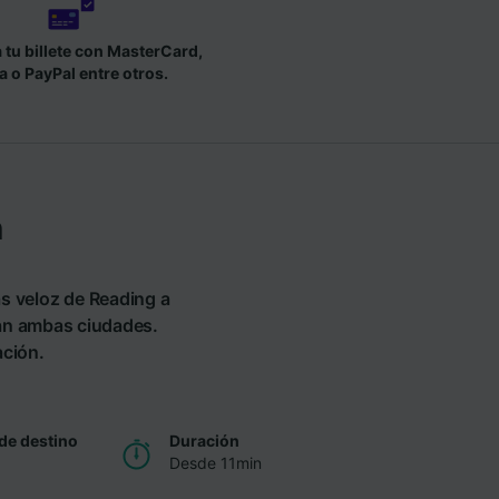
tu billete con MasterCard,
a o PayPal entre otros.
h
ás veloz de Reading a
ran ambas ciudades.
ación.
de destino
Duración
Desde 11min