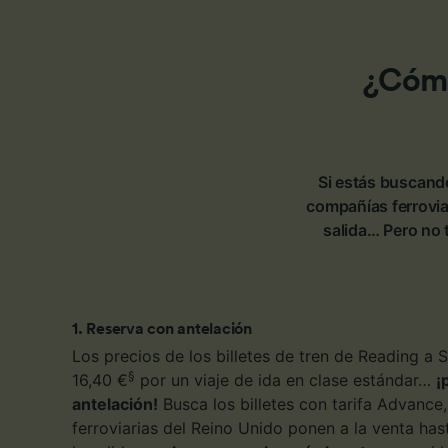
¿Cómo
Si estás buscando
compañías ferrovia
salida… Pero no 
1
.
Reserva con antelación
Los precios de los billetes de tren de Reading a
§
16,40 €
por un viaje de ida en clase estándar…
¡
antelación!
Busca los billetes con tarifa Advance
ferroviarias del Reino Unido ponen a la venta ha