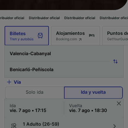
cial
Distribuidor oficial
Distribuidor oficial
Distribuidor oficial
Distribu
Alojamientos
Puntos de
Billetes
Booking.com
GetYourGuid
Tren y autobús
Vía
Solo ida
Ida y vuelta
Ida
Vuelta
1 Adulto (26-59)