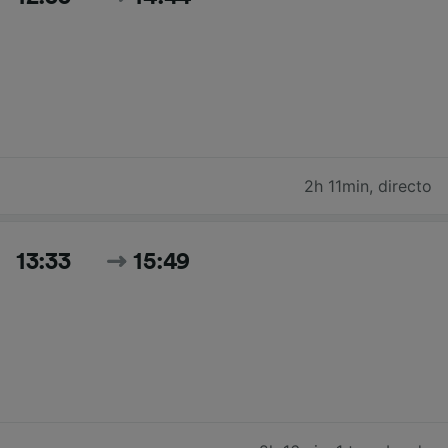
2h 11min
,
directo
13:33
15:49