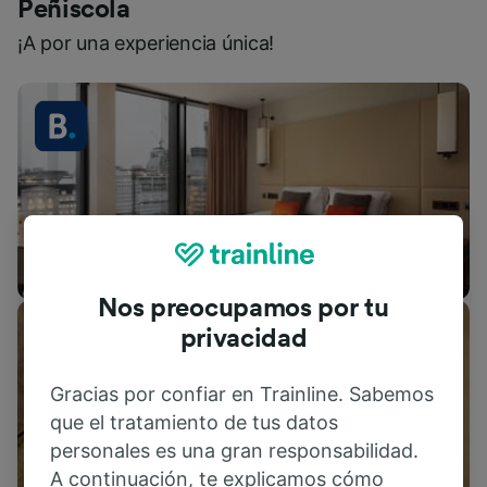
Peñiscola
¡A por una experiencia única!
Alojamientos
Nos preocupamos por tu
privacidad
Gracias por confiar en Trainline. Sabemos
que el tratamiento de tus datos
personales es una gran responsabilidad.
A continuación, te explicamos cómo
Actividades