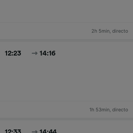
2h 5min
,
directo
12:23
14:16
1h 53min
,
directo
12:33
14:44