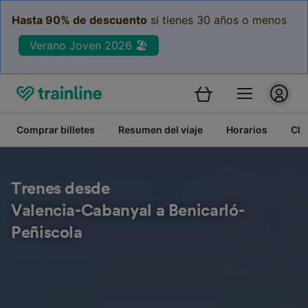
Hasta 90% de descuento
si tienes 30 años o menos
Verano Joven 2026 🏖️
Comprar billetes
Resumen del viaje
Horarios
Cla
Trenes desde
Valencia-Cabanyal a Benicarló-
Peñiscola