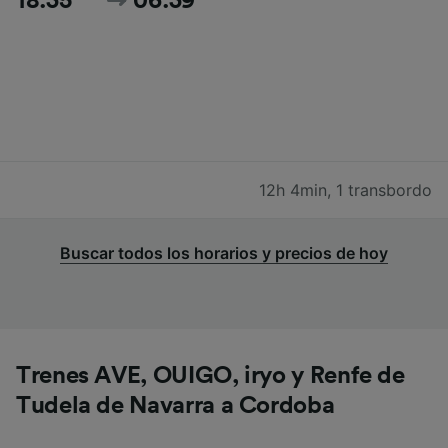
18:35
06:39
12h 4min
,
1 transbordo
Buscar todos los horarios y precios de hoy
Trenes AVE, OUIGO, iryo y Renfe de
Tudela de Navarra a Cordoba