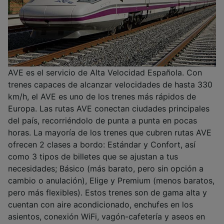
AVE es el servicio de Alta Velocidad Española. Con
trenes capaces de alcanzar velocidades de hasta 330
km/h, el AVE es uno de los trenes más rápidos de
Europa. Las rutas AVE conectan ciudades principales
del país, recorriéndolo de punta a punta en pocas
horas. La mayoría de los trenes que cubren rutas AVE
ofrecen 2 clases a bordo: Estándar y Confort, así
como 3 tipos de billetes que se ajustan a tus
necesidades; Básico (más barato, pero sin opción a
cambio o anulación), Elige y Premium (menos baratos,
pero más flexibles). Estos trenes son de gama alta y
cuentan con aire acondicionado, enchufes en los
asientos, conexión WiFi, vagón-cafetería y aseos en