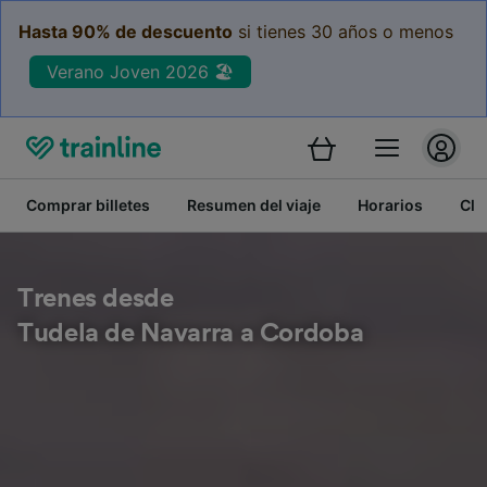
Hasta 90% de descuento
si tienes 30 años o menos
Verano Joven 2026 🏖️
Comprar billetes
Resumen del viaje
Horarios
Cla
Trenes desde
Tudela de Navarra a Cordoba