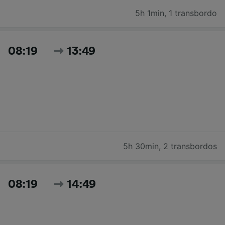
5h 1min
,
1 transbordo
08:19
13:49
5h 30min
,
2 transbordos
08:19
14:49