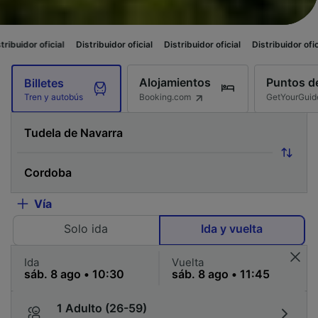
Distribuidor oficial
Distribuidor oficial
Distribuidor oficial
Distribuido
Alojamientos
Puntos de
Billetes
Booking.com
GetYourGuid
Tren y autobús
Vía
Solo ida
Ida y vuelta
Ida
Vuelta
1 Adulto (26-59)