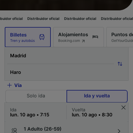
Distribuidor oficial
Distribuidor oficial
Distribuidor oficial
Distribuido
Alojamientos
Puntos de
Billetes
Booking.com
GetYourGuid
Tren y autobús
Vía
Solo ida
Ida y vuelta
Ida
Vuelta
1 Adulto (26-59)