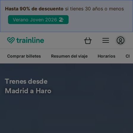
Hasta 90% de descuento
si tienes 30 años o menos
Verano Joven 2026 🏖️
Comprar billetes
Resumen del viaje
Horarios
Cla
Trenes desde
Madrid a Haro