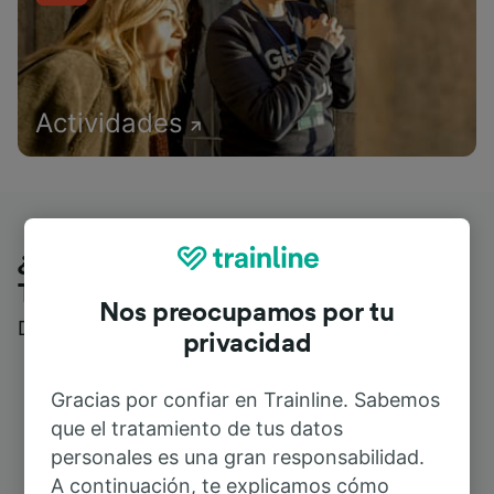
Actividades
¿Qué piensan nuestros clientes de
Trainline?
Nos preocupamos por tu
Descubre reseñas reales de nuestros viajeros
privacidad
Gracias por confiar en Trainline. Sabemos
que el tratamiento de tus datos
personales es una gran responsabilidad.
A continuación, te explicamos cómo