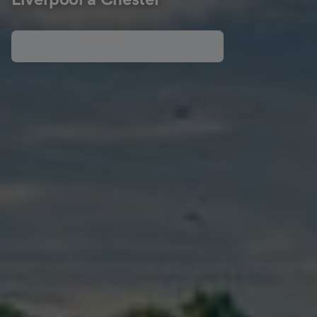
Liverpool a Chester