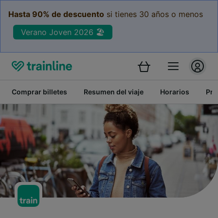
Hasta 90% de descuento
si tienes 30 años o menos
Verano Joven 2026 🏖️
Comprar billetes
Resumen del viaje
Horarios
Pre