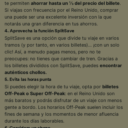
te permiten
ahorrar hasta un ⅓ del precio del billete
.
Si viajas con frecuencia por el Reino Unido, comprar
una puede ser una excelente inversión con la que
notarás una gran diferencia en tus ahorros.
4
.
Aprovecha la función SplitSave
SplitSave es una opción que divide tu viaje en varios
tramos (y por tanto, en varios billetes)… ¡con un solo
clic! Así, a menudo pagas menos, pero no te
preocupes: no tienes que cambiar de tren. Gracias a
los billetes divididos con SplitSave, puedes
encontrar
auténticos chollos.
5
.
Evita las horas punta
Si puedes elegir la hora de tu viaje, opta por
billetes
Off-Peak o Super Off-Peak
: en el Reino Unido son
más baratos y podrás disfrutar de un viaje con menos
gente a bordo. Los horarios Off-Peak suelen incluir los
fines de semana y los momentos de menor afluencia
durante los días laborables.