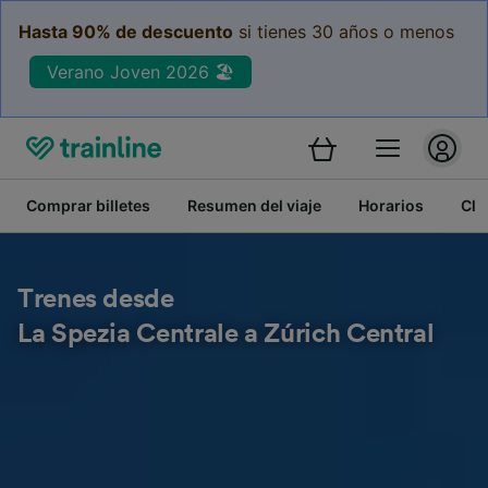
Hasta 90% de descuento
si tienes 30 años o menos
Verano Joven 2026 🏖️
Comprar billetes
Resumen del viaje
Horarios
Cla
Trenes desde
La Spezia Centrale a Zúrich Central