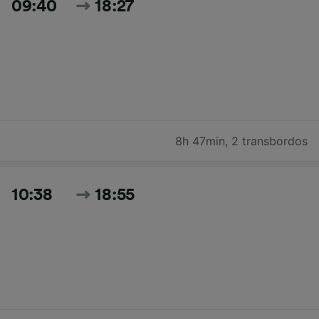
09:40
18:27
8h 47min
,
2 transbordos
10:38
18:55