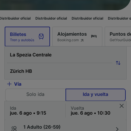
cial
Distribuidor oficial
Distribuidor oficial
Distribuidor oficial
Distrib
Alojamientos
Puntos de
Billetes
Booking.com
GetYourGuid
Tren y autobús
Vía
Solo ida
Ida y vuelta
Ida
Vuelta
1 Adulto (26-59)