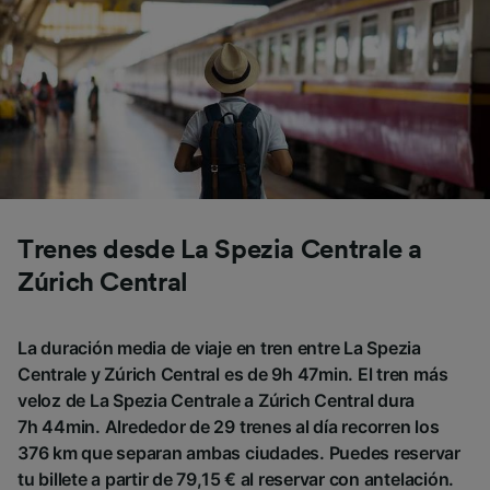
Trenes desde La Spezia Centrale a
Zúrich Central
La duración media de viaje en tren entre La Spezia
Centrale y Zúrich Central es de 9h 47min. El tren más
veloz de La Spezia Centrale a Zúrich Central dura
7h 44min. Alrededor de 29 trenes al día recorren los
376 km que separan ambas ciudades. Puedes reservar
tu billete a partir de 79,15 € al reservar con antelación.