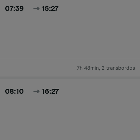
07:39
15:27
7h 48min
,
2 transbordos
08:10
16:27