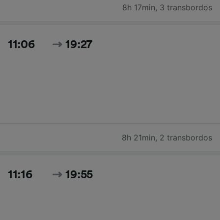
8h 17min
,
3 transbordos
11:06
19:27
8h 21min
,
2 transbordos
11:16
19:55