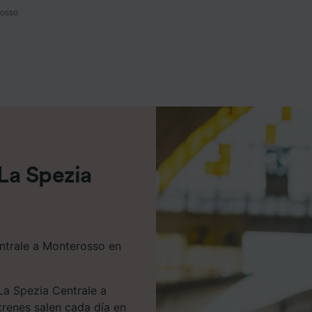
rosso
e asociados (proveedores)
 La Spezia
entrale a Monterosso en
La Spezia Centrale a
trenes salen cada día en