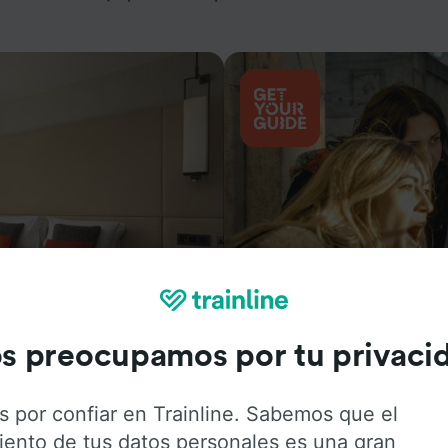
Actividades
s preocupamos por tu privaci
s por confiar en Trainline. Sabemos que el
iento de tus datos personales es una gran