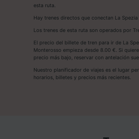
esta ruta.
Hay trenes directos que conectan La Spezia
Los trenes de esta ruta son operados por Tre
El precio del billete de tren para ir de La Sp
Monterosso empieza desde 8.00 €. Si quieres
precio más bajo, reservar con antelación suel
Nuestro planificador de viajes es el lugar pe
horarios, billetes y precios más recientes.