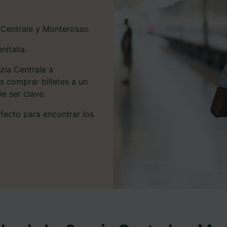
 Centrale y Monterosso.
nitalia.
ezia Centrale a
 comprar billetes a un
e ser clave.
rfecto para encontrar los