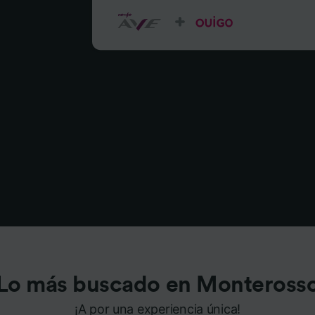
Lo más buscado en Monteross
¡A por una experiencia única!