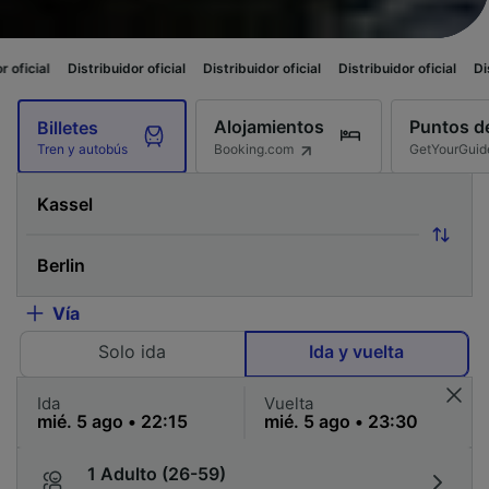
tribuidor oficial
Distribuidor oficial
Distribuidor oficial
Distribuidor ofic
Alojamientos
Puntos de
Billetes
Booking.com
GetYourGuid
Tren y autobús
Vía
Solo ida
Ida y vuelta
Ida
Vuelta
1 Adulto (26-59)