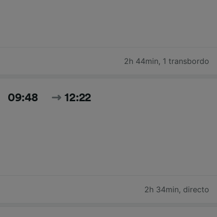
2h 44min
,
1 transbordo
09:48
12:22
2h 34min
,
directo