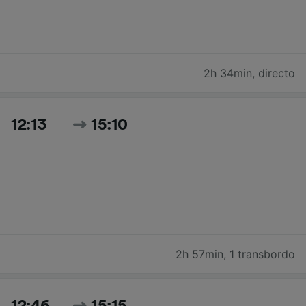
2h 34min
,
directo
12:13
15:10
2h 57min
,
1 transbordo