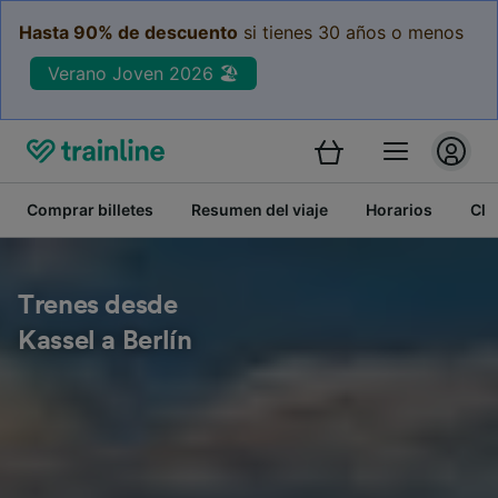
Hasta 90% de descuento
si tienes 30 años o menos
Verano Joven 2026 🏖️
Comprar billetes
Resumen del viaje
Horarios
Cla
Trenes desde
Kassel a Berlín