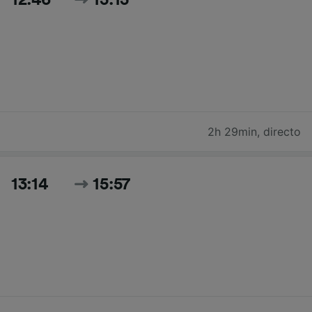
12:46
15:15
2h 29min
,
directo
13:14
15:57